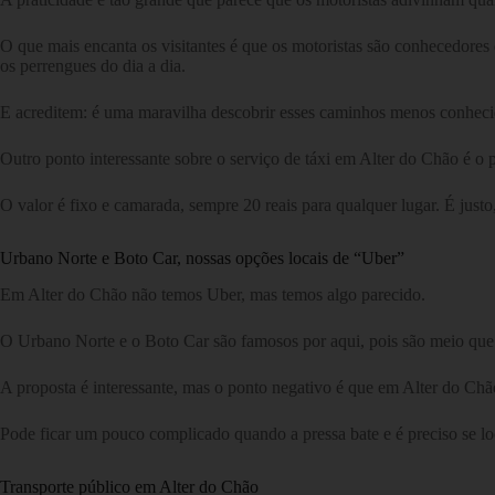
O que mais encanta os visitantes é que os motoristas são conhecedores
os perrengues do dia a dia.
E acreditem: é uma maravilha descobrir esses caminhos menos conheci
Outro ponto interessante sobre o serviço de táxi em Alter do Chão é o p
O valor é fixo e camarada, sempre 20 reais para qualquer lugar. É just
Urbano Norte e Boto Car, nossas opções locais de “Uber”
Em Alter do Chão não temos Uber, mas temos algo parecido.
O Urbano Norte e o Boto Car são famosos por aqui, pois são meio que
A proposta é interessante, mas o ponto negativo é que em Alter do Chã
Pode ficar um pouco complicado quando a pressa bate e é preciso se l
Transporte público em Alter do Chão