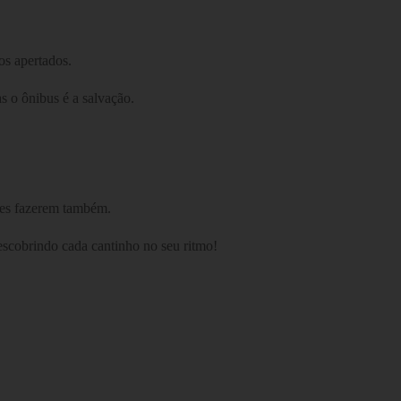
os apertados.
s o ônibus é a salvação.
ntes fazerem também.
descobrindo cada cantinho no seu ritmo!