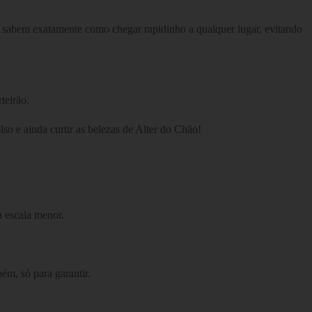
es sabem exatamente como chegar rapidinho a qualquer lugar, evitando
teirão.
so e ainda curtir as belezas de Alter do Chão!
 escala menor.
ém, só para garantir.