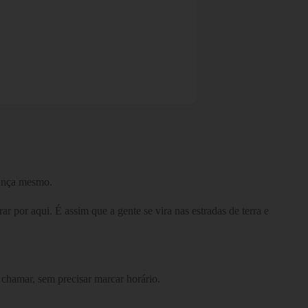
iança mesmo.
 por aqui. É assim que a gente se vira nas estradas de terra e
 chamar, sem precisar marcar horário.