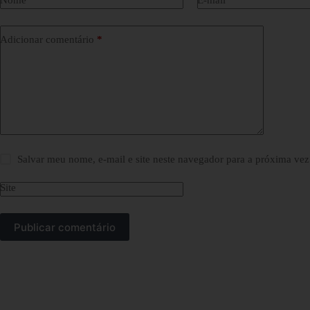
Nome
*
E-mail
*
Adicionar comentário
*
Salvar meu nome, e-mail e site neste navegador para a próxima vez
Site
Publicar comentário