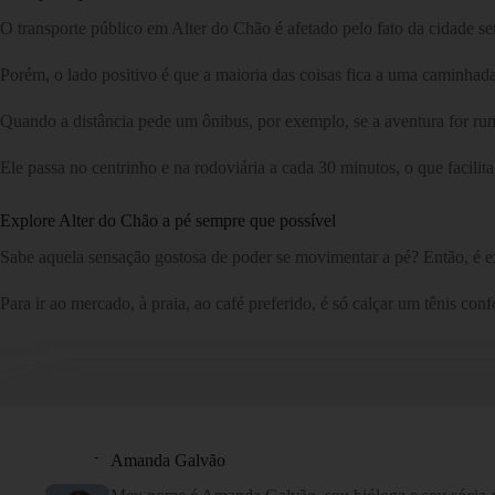
O transporte público em Alter do Chão é afetado pelo fato da cidade se
Porém, o lado positivo é que a maioria das coisas fica a uma caminhada
Quando a distância pede um ônibus, por exemplo, se a aventura for rum
Ele passa no centrinho e na rodoviária a cada 30 minutos, o que facili
Explore Alter do Chão a pé sempre que possível
Sabe aquela sensação gostosa de poder se movimentar a pé? Então, é e
Para ir ao mercado, à praia, ao café preferido, é só calçar um tênis c
Amanda Galvão