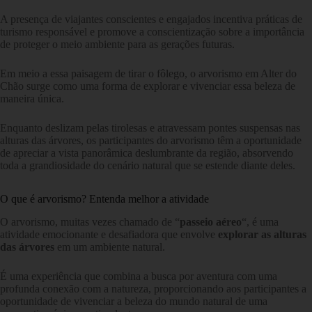
A presença de viajantes conscientes e engajados incentiva práticas de
turismo responsável e promove a conscientização sobre a importância
de proteger o meio ambiente para as gerações futuras.
Em meio a essa paisagem de tirar o fôlego, o arvorismo em Alter do
Chão surge como uma forma de explorar e vivenciar essa beleza de
maneira única.
Enquanto deslizam pelas tirolesas e atravessam pontes suspensas nas
alturas das árvores, os participantes do arvorismo têm a oportunidade
de apreciar a vista panorâmica deslumbrante da região, absorvendo
toda a grandiosidade do cenário natural que se estende diante deles.
O que é arvorismo? Entenda melhor a atividade
O arvorismo, muitas vezes chamado de “
passeio aéreo
“, é uma
atividade emocionante e desafiadora que envolve
explorar as alturas
das árvores
em um ambiente natural.
É uma experiência que combina a busca por aventura com uma
profunda conexão com a natureza, proporcionando aos participantes a
oportunidade de vivenciar a beleza do mundo natural de uma