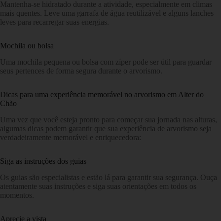
Mantenha-se hidratado durante a atividade, especialmente em climas
mais quentes. Leve uma garrafa de água reutilizável e alguns lanches
leves para recarregar suas energias.
Mochila ou bolsa
Uma mochila pequena ou bolsa com zíper pode ser útil para guardar
seus pertences de forma segura durante o arvorismo.
Dicas para uma experiência memorável no arvorismo em Alter do
Chão
Uma vez que você esteja pronto para começar sua jornada nas alturas,
algumas dicas podem garantir que sua experiência de arvorismo seja
verdadeiramente memorável e enriquecedora:
Siga as instruções dos guias
Os guias são especialistas e estão lá para garantir sua segurança. Ouça
atentamente suas instruções e siga suas orientações em todos os
momentos.
Aprecie a vista