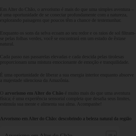
Em Alter do Chão, o arvorismo é mais do que uma simples aventura –
é uma oportunidade de se conectar profundamente com a natureza,
explorando paisagens que poucos têm a chance de testemunhar.
Enquanto os sons da selva ecoam ao seu redor e os raios de sol filtram-
se pelas folhas verdes, você se encontrará em um estado de êxtase
natural.
Cada passo nas passarelas elevadas e cada descida pelas tirolesas
proporcionam uma mistura emocionante de emoção e tranquilidade.
É uma oportunidade de liberar a sua energia interior enquanto absorve
a majestade silenciosa da Amazônia.
O
arvorismo em Alter do Chão
é muito mais do que uma aventura
física; é uma experiência sensorial completa que desafia seus limites,
estimula sua mente e alimenta sua alma. Acompanhe!
Arvorismo em Alter do Chão: descobrindo a beleza natural da região
Arvorismo em Alter do Chão