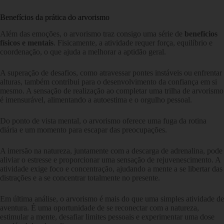
Benefícios da prática do arvorismo
Além das emoções, o arvorismo traz consigo uma série de
benefícios
físicos e mentais
. Fisicamente, a atividade requer força, equilíbrio e
coordenação, o que ajuda a melhorar a aptidão geral.
A superação de desafios, como atravessar pontes instáveis ou enfrentar
alturas, também contribui para o desenvolvimento da confiança em si
mesmo. A sensação de realização ao completar uma trilha de arvorismo
é imensurável, alimentando a autoestima e o orgulho pessoal.
Do ponto de vista mental, o arvorismo oferece uma fuga da rotina
diária e um momento para escapar das preocupações.
A imersão na natureza, juntamente com a descarga de adrenalina, pode
aliviar o estresse e proporcionar uma sensação de rejuvenescimento. A
atividade exige foco e concentração, ajudando a mente a se libertar das
distrações e a se concentrar totalmente no presente.
Em última análise, o arvorismo é mais do que uma simples atividade de
aventura. É uma oportunidade de se reconectar com a natureza,
estimular a mente, desafiar limites pessoais e experimentar uma dose