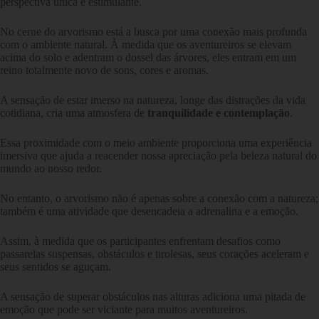
perspectiva única e estimulante.
No cerne do arvorismo está a busca por uma conexão mais profunda
com o ambiente natural. À medida que os aventureiros se elevam
acima do solo e adentram o dossel das árvores, eles entram em um
reino totalmente novo de sons, cores e aromas.
A sensação de estar imerso na natureza, longe das distrações da vida
cotidiana, cria uma atmosfera de
tranquilidade e contemplação
.
Essa proximidade com o meio ambiente proporciona uma experiência
imersiva que ajuda a reacender nossa apreciação pela beleza natural do
mundo ao nosso redor.
No entanto, o arvorismo não é apenas sobre a conexão com a natureza;
também é uma atividade que desencadeia a adrenalina e a emoção.
Assim, à medida que os participantes enfrentam desafios como
passarelas suspensas, obstáculos e tirolesas, seus corações aceleram e
seus sentidos se aguçam.
A sensação de superar obstáculos nas alturas adiciona uma pitada de
emoção que pode ser viciante para muitos aventureiros.