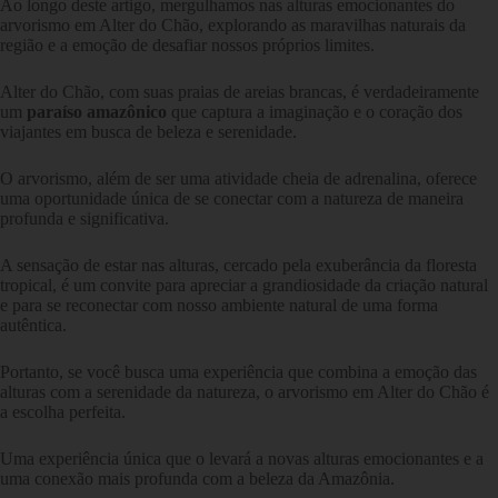
Ao longo deste artigo, mergulhamos nas alturas emocionantes do
arvorismo em Alter do Chão, explorando as maravilhas naturais da
região e a emoção de desafiar nossos próprios limites.
Alter do Chão, com suas praias de areias brancas, é verdadeiramente
um
paraíso amazônico
que captura a imaginação e o coração dos
viajantes em busca de beleza e serenidade.
O arvorismo, além de ser uma atividade cheia de adrenalina, oferece
uma oportunidade única de se conectar com a natureza de maneira
profunda e significativa.
A sensação de estar nas alturas, cercado pela exuberância da floresta
tropical, é um convite para apreciar a grandiosidade da criação natural
e para se reconectar com nosso ambiente natural de uma forma
autêntica.
Portanto, se você busca uma experiência que combina a emoção das
alturas com a serenidade da natureza, o arvorismo em Alter do Chão é
a escolha perfeita.
Uma experiência única que o levará a novas alturas emocionantes e a
uma conexão mais profunda com a beleza da Amazônia.