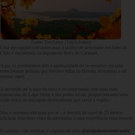
Fonte: TerrAmor (TripAdvisor)
Uma das opções cativantes para a prática de arvorismo em Alter do
Chão é encontrada na imponente Serra do Carauari.
Aqui, os aventureiros têm a oportunidade de se envolver em uma
emocionante jornada que envolve trilha na floresta, arvorismo e até
mesmo rapel.
A ascensão até o topo da serra é recompensada com uma vista
espetacular do Lago Verde e das praias locais, proporcionando uma
visão única da paisagem deslumbrante que cerca a região.
Mas a aventura não para por aí – a descida de rapel de 25 metros
adiciona uma dose extra de adrenalina a essa experiência emocionante.
O passeio, vale lembrar, é organizado pelo
@grupoboaventurastm
.