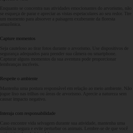
Enquanto se concentra nas atividades emocionantes do arvorismo, não
se esqueça de parar e apreciar as vistas espetaculares ao seu redor. Tire
um momento para absorver a paisagem exuberante da floresta
amazônica.
Capture momentos
Seja cauteloso ao tirar fotos durante o arvorismo. Use dispositivos de
segurança adequados para prender sua câmera ou smartphone.
Capturar alguns momentos da sua aventura pode proporcionar
lembranças incríveis.
Respeite o ambiente
Mantenha uma postura responsável em relação ao meio ambiente. Não
jogue lixo nas trilhas ou áreas de arvorismo. Aprecie a natureza sem
causar impacto negativo.
Interaja com responsabilidade
Caso encontre vida selvagem durante sua atividade, mantenha uma
distância segura e evite perturbar os animais. Lembre-se de que você