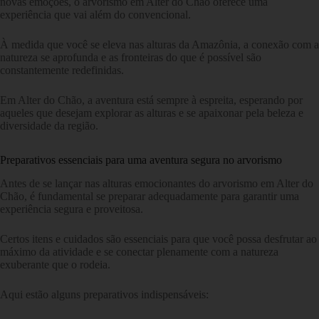
novas emoções, o arvorismo em Alter do Chão oferece uma
experiência que vai além do convencional.
À medida que você se eleva nas alturas da Amazônia, a conexão com a
natureza se aprofunda e as fronteiras do que é possível são
constantemente redefinidas.
Em Alter do Chão, a aventura está sempre à espreita, esperando por
aqueles que desejam explorar as alturas e se apaixonar pela beleza e
diversidade da região.
Preparativos essenciais para uma aventura segura no arvorismo
Antes de se lançar nas alturas emocionantes do arvorismo em Alter do
Chão, é fundamental se preparar adequadamente para garantir uma
experiência segura e proveitosa.
Certos itens e cuidados são essenciais para que você possa desfrutar ao
máximo da atividade e se conectar plenamente com a natureza
exuberante que o rodeia.
Aqui estão alguns preparativos indispensáveis: