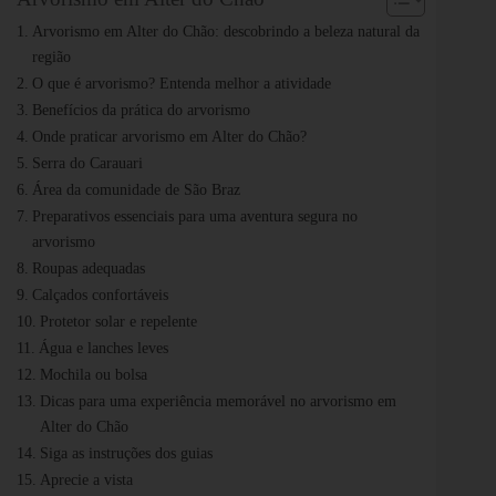
Arvorismo em Alter do Chão: descobrindo a beleza natural da
região
O que é arvorismo? Entenda melhor a atividade
Benefícios da prática do arvorismo
Onde praticar arvorismo em Alter do Chão?
Serra do Carauari
Área da comunidade de São Braz
Preparativos essenciais para uma aventura segura no
arvorismo
Roupas adequadas
Calçados confortáveis
Protetor solar e repelente
Água e lanches leves
Mochila ou bolsa
Dicas para uma experiência memorável no arvorismo em
Alter do Chão
Siga as instruções dos guias
Aprecie a vista