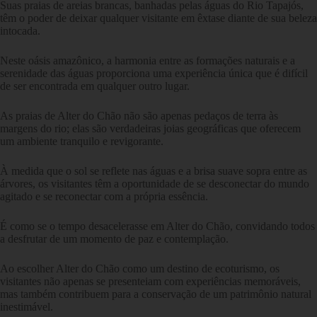
Suas praias de areias brancas, banhadas pelas águas do Rio Tapajós,
têm o poder de deixar qualquer visitante em êxtase diante de sua beleza
intocada.
Neste oásis amazônico, a harmonia entre as formações naturais e a
serenidade das águas proporciona uma experiência única que é difícil
de ser encontrada em qualquer outro lugar.
As praias de Alter do Chão não são apenas pedaços de terra às
margens do rio; elas são verdadeiras joias geográficas que oferecem
um ambiente tranquilo e revigorante.
À medida que o sol se reflete nas águas e a brisa suave sopra entre as
árvores, os visitantes têm a oportunidade de se desconectar do mundo
agitado e se reconectar com a própria essência.
É como se o tempo desacelerasse em Alter do Chão, convidando todos
a desfrutar de um momento de paz e contemplação.
Ao escolher Alter do Chão como um destino de ecoturismo, os
visitantes não apenas se presenteiam com experiências memoráveis,
mas também contribuem para a conservação de um patrimônio natural
inestimável.