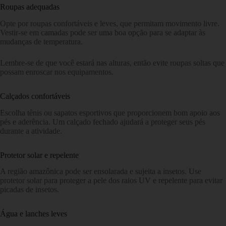
Roupas adequadas
Opte por roupas confortáveis e leves, que permitam movimento livre.
Vestir-se em camadas pode ser uma boa opção para se adaptar às
mudanças de temperatura.
Lembre-se de que você estará nas alturas, então evite roupas soltas que
possam enroscar nos equipamentos.
Calçados confortáveis
Escolha tênis ou sapatos esportivos que proporcionem bom apoio aos
pés e aderência. Um calçado fechado ajudará a proteger seus pés
durante a atividade.
Protetor solar e repelente
A região amazônica pode ser ensolarada e sujeita a insetos. Use
protetor solar para proteger a pele dos raios UV e repelente para evitar
picadas de insetos.
Água e lanches leves