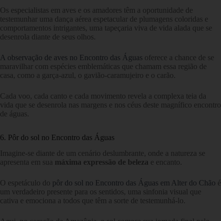
Os especialistas em aves e os amadores têm a oportunidade de
testemunhar uma dança aérea espetacular de plumagens coloridas e
comportamentos intrigantes, uma tapeçaria viva de vida alada que se
desenrola diante de seus olhos.
A observação de aves no Encontro das Águas
oferece a chance de se
maravilhar com espécies emblemáticas que chamam essa região de
casa, como a garça-azul, o gavião-caramujeiro e o carão.
Cada voo, cada canto e cada movimento revela a complexa teia da
vida que se desenrola nas margens e nos céus deste magnífico encontro
de águas.
6. Pôr do sol no Encontro das Águas
Imagine-se diante de um cenário deslumbrante, onde a natureza se
apresenta em sua
máxima expressão de beleza
e encanto.
O espetáculo do
pôr do sol no Encontro das Águas em Alter do Chão
é
um verdadeiro presente para os sentidos, uma sinfonia visual que
cativa e emociona a todos que têm a sorte de testemunhá-lo.