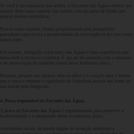
Se você é um entusiasta das selfies, o Encontro das Águas oferece um
cenário único para capturar seu sorriso com um pano de fundo que
poucos podem reivindicar.
Para os mais ousados, drones proporcionam uma perspectiva
panorâmica que revela a grandiosidade da convergência dos rios como
nunca antes.
Em resumo, fotografar o Encontro das Águas é uma experiência que
transcende a técnica e a estética. É um ato de conexão com a natureza
e de preservação da memória visual desse fenômeno único.
Portanto, prepare sua câmera, abra os olhos e o coração para a beleza
que o cerca e eternize o espetáculo da Amazônia através das lentes da
sua paixão pela fotografia.
4. Pesca responsável no Encontro das Águas
A pesca no Encontro das Águas
é regulamentada para preservar a
biodiversidade e a integridade desse ecossistema único.
Autoridades locais, incluindo órgãos de proteção ambiental e
pescadores tradicionais, estabelecem normas para as atividades de