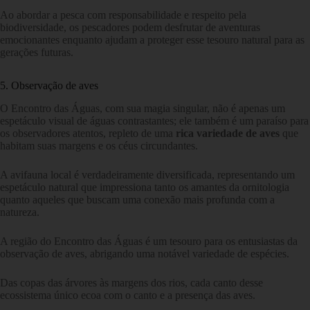
Ao abordar a pesca com responsabilidade e respeito pela
biodiversidade, os pescadores podem desfrutar de aventuras
emocionantes enquanto ajudam a proteger esse tesouro natural para as
gerações futuras.
5. Observação de aves
O Encontro das Águas, com sua magia singular, não é apenas um
espetáculo visual de águas contrastantes; ele também é um paraíso para
os observadores atentos, repleto de uma
rica variedade de aves
que
habitam suas margens e os céus circundantes.
A avifauna local é verdadeiramente diversificada, representando um
espetáculo natural que impressiona tanto os amantes da ornitologia
quanto aqueles que buscam uma conexão mais profunda com a
natureza.
A região do Encontro das Águas é um tesouro para os entusiastas da
observação de aves, abrigando uma notável variedade de espécies.
Das copas das árvores às margens dos rios, cada canto desse
ecossistema único ecoa com o canto e a presença das aves.