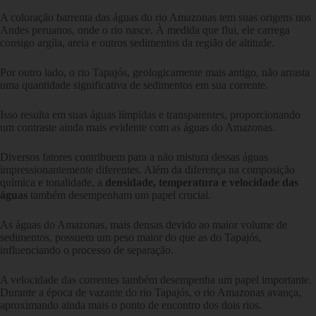
A coloração barrenta das águas do rio Amazonas tem suas origens nos
Andes peruanos, onde o rio nasce. À medida que flui, ele carrega
consigo argila, areia e outros sedimentos da região de altitude.
Por outro lado, o rio Tapajós, geologicamente mais antigo, não arrasta
uma quantidade significativa de sedimentos em sua corrente.
Isso resulta em suas águas límpidas e transparentes, proporcionando
um contraste ainda mais evidente com as águas do Amazonas.
Diversos fatores contribuem para a não mistura dessas águas
impressionantemente diferentes. Além da diferença na composição
química e tonalidade, a
densidade, temperatura e velocidade das
águas
também desempenham um papel crucial.
As águas do Amazonas, mais densas devido ao maior volume de
sedimentos, possuem um peso maior do que as do Tapajós,
influenciando o processo de separação.
A velocidade das correntes também desempenha um papel importante.
Durante a época de vazante do rio Tapajós, o rio Amazonas avança,
aproximando ainda mais o ponto de encontro dos dois rios.