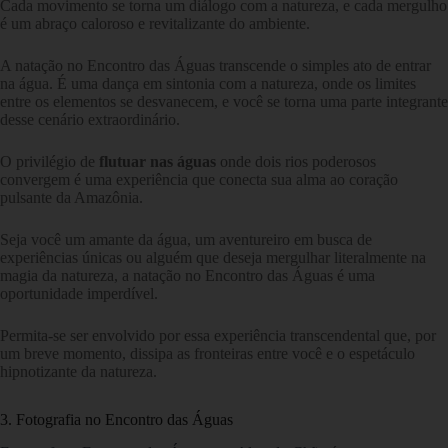
Cada movimento se torna um diálogo com a natureza, e cada mergulho
é um abraço caloroso e revitalizante do ambiente.
A natação no Encontro das Águas transcende o simples ato de entrar
na água. É uma dança em sintonia com a natureza, onde os limites
entre os elementos se desvanecem, e você se torna uma parte integrante
desse cenário extraordinário.
O privilégio de
flutuar nas águas
onde dois rios poderosos
convergem é uma experiência que conecta sua alma ao coração
pulsante da Amazônia.
Seja você um amante da água, um aventureiro em busca de
experiências únicas ou alguém que deseja mergulhar literalmente na
magia da natureza, a natação no Encontro das Águas é uma
oportunidade imperdível.
Permita-se ser envolvido por essa experiência transcendental que, por
um breve momento, dissipa as fronteiras entre você e o espetáculo
hipnotizante da natureza.
3. Fotografia no Encontro das Águas