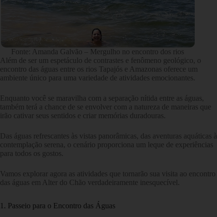
Fonte: Amanda Galvão – Mergulho no encontro dos rios
Além de ser um espetáculo de contrastes e fenômeno geológico, o
encontro das águas entre os rios Tapajós e Amazonas oferece um
ambiente único para uma variedade de atividades emocionantes.
Enquanto você se maravilha com a separação nítida entre as águas,
também terá a chance de se envolver com a natureza de maneiras que
irão cativar seus sentidos e criar memórias duradouras.
Das águas refrescantes às vistas panorâmicas, das aventuras aquáticas à
contemplação serena, o cenário proporciona um leque de experiências
para todos os gostos.
Vamos explorar agora as atividades que tornarão sua visita ao encontro
das águas em Alter do Chão verdadeiramente inesquecível.
1. Passeio para o Encontro das Águas