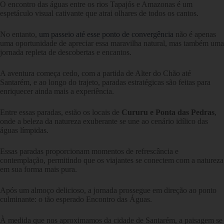
O encontro das águas entre os rios Tapajós e Amazonas é um
espetáculo visual cativante que atrai olhares de todos os cantos.
No entanto,
um passeio até esse ponto de convergência
não é apenas
uma oportunidade de apreciar essa maravilha natural, mas também uma
jornada repleta de descobertas e encantos.
A aventura começa cedo, com a partida de Alter do Chão até
Santarém, e ao longo do trajeto, paradas estratégicas são feitas para
enriquecer ainda mais a experiência.
Entre essas paradas, estão os locais de
Cururu e Ponta das Pedras
,
onde a beleza da natureza exuberante se une ao cenário idílico das
águas límpidas.
Essas paradas proporcionam momentos de refrescância e
contemplação, permitindo que os viajantes se conectem com a natureza
em sua forma mais pura.
Após um almoço delicioso, a jornada prossegue em direção ao ponto
culminante: o tão esperado Encontro das Águas.
À medida que nos aproximamos da cidade de Santarém, a paisagem se