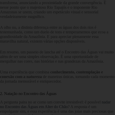
transforma, anunciando a proximidade da grande convergência. É
nesse ponto que o majestoso Rio Tapajós e o imponente Rio
Amazonas se unem, criando um espetáculo visual e sensorial
verdadeiramente magnífico.
A olho nu, a distinta diferença entre as águas dos dois rios é
testemunhada, como um duelo de tons e temperamentos que ecoa a
grandiosidade da Amazônia. E para apreciar plenamente essa
maravilha natural, existem várias opções disponíveis.
Em resumo, um passeio de lancha até o Encontro das Águas vai muito
além de ser uma simples observação. É uma oportunidade de
mergulhar nas cores, nas histórias e nas grandezas da Amazônia.
Uma experiência que combina
conhecimento, contemplação e
conexão com a natureza
de maneiras únicas, tornando cada momento
da jornada memorável e enriquecedor.
2. Natação no Encontro das Águas
A pergunta paira no ar como um convite irresistível: é possível
nadar
no Encontro das Águas em Alter do Chão
? A resposta é um
empolgante sim, e essa experiência é uma das joias mais preciosas que