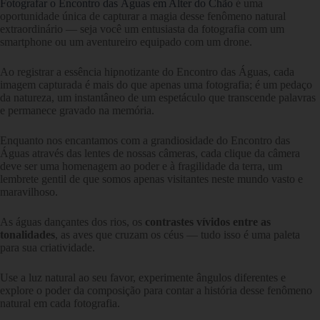
Fotografar o Encontro das Águas em Alter do Chão
é uma
oportunidade única de capturar a magia desse fenômeno natural
extraordinário — seja você um entusiasta da fotografia com um
smartphone ou um aventureiro equipado com um drone.
Ao registrar a essência hipnotizante do Encontro das Águas, cada
imagem capturada é mais do que apenas uma fotografia; é um pedaço
da natureza, um instantâneo de um espetáculo que transcende palavras
e permanece gravado na memória.
Enquanto nos encantamos com a grandiosidade do Encontro das
Águas através das lentes de nossas câmeras, cada clique da câmera
deve ser uma homenagem ao poder e à fragilidade da terra, um
lembrete gentil de que somos apenas visitantes neste mundo vasto e
maravilhoso.
As águas dançantes dos rios, os
contrastes vívidos entre as
tonalidades
, as aves que cruzam os céus — tudo isso é uma paleta
para sua criatividade.
Use a luz natural ao seu favor, experimente ângulos diferentes e
explore o poder da composição para contar a história desse fenômeno
natural em cada fotografia.