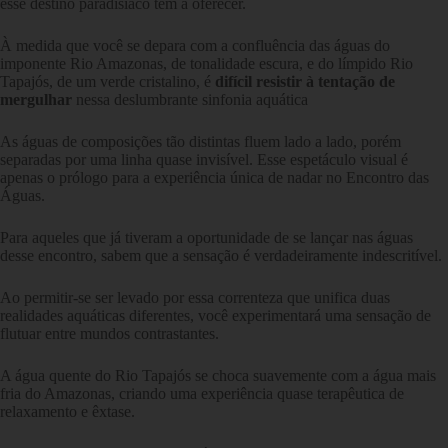
esse destino paradisíaco tem a oferecer.
À medida que você se depara com a confluência das águas do
imponente Rio Amazonas, de tonalidade escura, e do límpido Rio
Tapajós, de um verde cristalino, é
difícil resistir à tentação de
mergulhar
nessa deslumbrante sinfonia aquática
As águas de composições tão distintas fluem lado a lado, porém
separadas por uma linha quase invisível. Esse espetáculo visual é
apenas o prólogo para a experiência única de nadar no Encontro das
Águas.
Para aqueles que já tiveram a oportunidade de se lançar nas águas
desse encontro, sabem que a sensação é verdadeiramente indescritível.
Ao permitir-se ser levado por essa correnteza que unifica duas
realidades aquáticas diferentes, você experimentará uma sensação de
flutuar entre mundos contrastantes.
A água quente do Rio Tapajós se choca suavemente com a água mais
fria do Amazonas, criando uma experiência quase terapêutica de
relaxamento e êxtase.