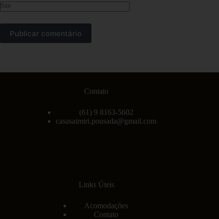
Site
Publicar comentário
Contato
(61) 9 8163-5602
casasaimiri.pousada@gmail.com
Links Úteis
Acomodações
Contato