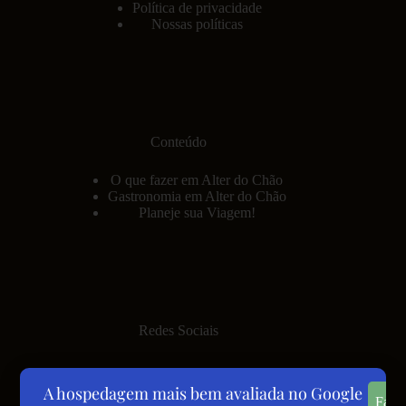
Política de privacidade
Nossas políticas
Conteúdo
O que fazer em Alter do Chão
Gastronomia em Alter do Chão
Planeje sua Viagem!
Redes Sociais
A hospedagem mais bem avaliada no Google
Fale