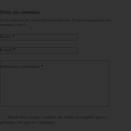
Deixe um comentário
O seu endereço de e-mail não será publicado.
Campos obrigatórios são
marcados com
*
Nome
*
E-mail
*
Adicionar comentário
*
Salvar meu nome, e-mail e site neste navegador para a
próxima vez que eu comentar.