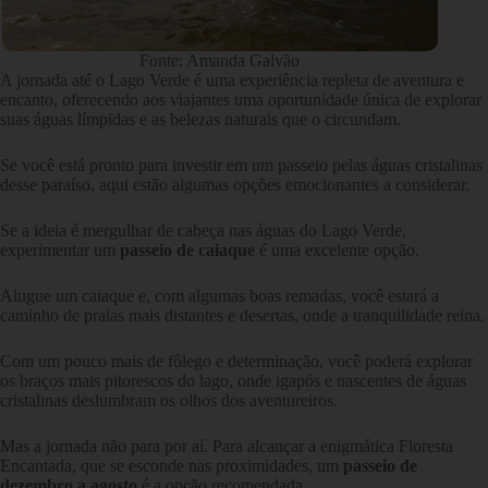
Fonte: Amanda Galvão
A jornada até o Lago Verde é uma experiência repleta de aventura e
encanto, oferecendo aos viajantes uma oportunidade única de explorar
suas águas límpidas e as belezas naturais que o circundam.
Se você está pronto para investir em um passeio pelas águas cristalinas
desse paraíso, aqui estão algumas opções emocionantes a considerar.
Se a ideia é mergulhar de cabeça nas águas do Lago Verde,
experimentar um
passeio de caiaque
é uma excelente opção.
Alugue um caiaque e, com algumas boas remadas, você estará a
caminho de praias mais distantes e desertas, onde a tranquilidade reina.
Com um pouco mais de fôlego e determinação, você poderá explorar
os braços mais pitorescos do lago, onde igapós e nascentes de águas
cristalinas deslumbram os olhos dos aventureiros.
Mas a jornada não para por aí. Para alcançar a enigmática Floresta
Encantada, que se esconde nas proximidades, um
passeio de
dezembro a agosto
é a opção recomendada.