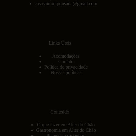
casasaimiri.pousada@gmail.com
Links Úteis
Acomodações
Contato
Política de privacidade
Nossas políticas
Conteúdo
O que fazer em Alter do Chão
Gastronomia em Alter do Chão
Planeje sua Viagem!