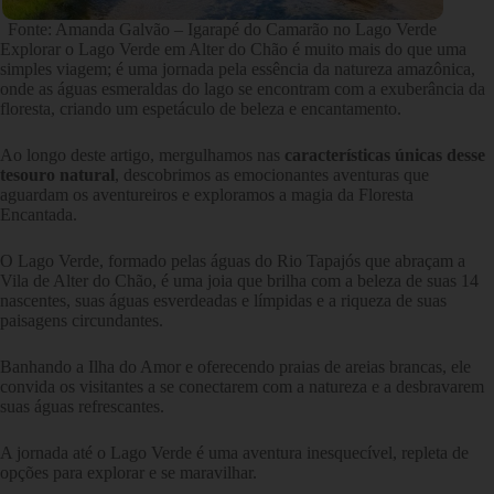
Fonte: Amanda Galvão – Igarapé do Camarão no Lago Verde
Explorar o Lago Verde em Alter do Chão é muito mais do que uma
simples viagem; é uma jornada pela essência da natureza amazônica,
onde as águas esmeraldas do lago se encontram com a exuberância da
floresta, criando um espetáculo de beleza e encantamento.
Ao longo deste artigo, mergulhamos nas
características únicas desse
tesouro natural
, descobrimos as emocionantes aventuras que
aguardam os aventureiros e exploramos a magia da Floresta
Encantada.
O Lago Verde, formado pelas águas do Rio Tapajós que abraçam a
Vila de Alter do Chão, é uma joia que brilha com a beleza de suas 14
nascentes, suas águas esverdeadas e límpidas e a riqueza de suas
paisagens circundantes.
Banhando a Ilha do Amor e oferecendo praias de areias brancas, ele
convida os visitantes a se conectarem com a natureza e a desbravarem
suas águas refrescantes.
A jornada até o Lago Verde é uma aventura inesquecível, repleta de
opções para explorar e se maravilhar.