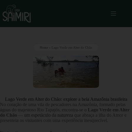
Home
»
Lago Verde em Alter do Chão
Lago Verde em Alter do Chão: explore a bela Amazônia brasileira
No coração de uma vila de pescadores na Amazônia, formado pelas
águas do majestoso Rio Tapajós, encontra-se o
Lago Verde em Alter
do Chão
—
um espetáculo da natureza
que abraça a ilha do Amor e
presenteia os visitantes com uma experiência inesquecível.