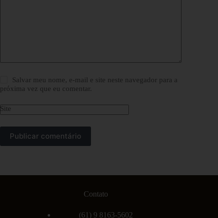
Salvar meu nome, e-mail e site neste navegador para a
próxima vez que eu comentar.
Site
Publicar comentário
Contato
(61) 9 8163-5602