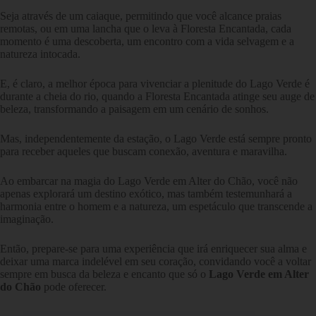
Seja através de um caiaque, permitindo que você alcance praias
remotas, ou em uma lancha que o leva à Floresta Encantada, cada
momento é uma descoberta, um encontro com a vida selvagem e a
natureza intocada.
E, é claro, a melhor época para vivenciar a plenitude do Lago Verde é
durante a cheia do rio, quando a Floresta Encantada atinge seu auge de
beleza, transformando a paisagem em um cenário de sonhos.
Mas, independentemente da estação, o Lago Verde está sempre pronto
para receber aqueles que buscam conexão, aventura e maravilha.
Ao embarcar na magia do Lago Verde em Alter do Chão, você não
apenas explorará um destino exótico, mas também testemunhará a
harmonia entre o homem e a natureza, um espetáculo que transcende a
imaginação.
Então, prepare-se para uma experiência que irá enriquecer sua alma e
deixar uma marca indelével em seu coração, convidando você a voltar
sempre em busca da beleza e encanto que só o
Lago Verde em Alter
do Chão
pode oferecer.