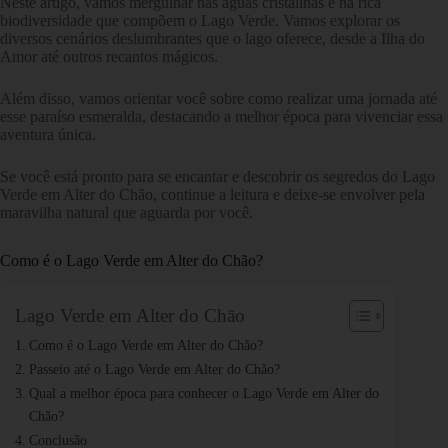
Neste artigo, vamos mergulhar nas águas cristalinas e na rica
biodiversidade que compõem o Lago Verde. Vamos explorar os
diversos cenários deslumbrantes que o lago oferece, desde a Ilha do
Amor até outros recantos mágicos.
Além disso, vamos orientar você sobre como realizar uma jornada até
esse paraíso esmeralda, destacando a melhor época para vivenciar essa
aventura única.
Se você está pronto para se encantar e descobrir os segredos do Lago
Verde em Alter do Chão, continue a leitura e deixe-se envolver pela
maravilha natural que aguarda por você.
Como é o Lago Verde em Alter do Chão?
Lago Verde em Alter do Chão
Como é o Lago Verde em Alter do Chão?
Passeio até o Lago Verde em Alter do Chão?
Qual a melhor época para conhecer o Lago Verde em Alter do
Chão?
Conclusão