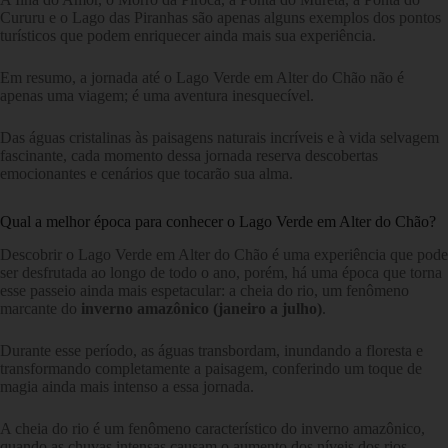
Cururu e o Lago das Piranhas são apenas alguns exemplos dos pontos
turísticos que podem enriquecer ainda mais sua experiência.
Em resumo, a jornada até o Lago Verde em Alter do Chão não é
apenas uma viagem; é uma aventura inesquecível.
Das águas cristalinas às paisagens naturais incríveis e à vida selvagem
fascinante, cada momento dessa jornada reserva descobertas
emocionantes e cenários que tocarão sua alma.
Qual a melhor época para conhecer o Lago Verde em Alter do Chão?
Descobrir o Lago Verde em Alter do Chão é uma experiência que pode
ser desfrutada ao longo de todo o ano, porém, há uma época que torna
esse passeio ainda mais espetacular: a cheia do rio, um fenômeno
marcante do
inverno amazônico (janeiro a julho)
.
Durante esse período, as águas transbordam, inundando a floresta e
transformando completamente a paisagem, conferindo um toque de
magia ainda mais intenso a essa jornada.
A cheia do rio é um fenômeno característico do inverno amazônico,
quando as chuvas intensas causam o aumento dos níveis dos rios.