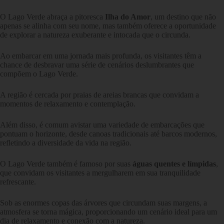
O Lago Verde abraça a pitoresca
Ilha do Amor
, um destino que não
apenas se alinha com seu nome, mas também oferece a oportunidade
de explorar a natureza exuberante e intocada que o circunda.
Ao embarcar em uma jornada mais profunda, os visitantes têm a
chance de desbravar uma série de cenários deslumbrantes que
compõem o Lago Verde.
A região é cercada por praias de areias brancas que convidam a
momentos de relaxamento e contemplação.
Além disso, é comum avistar uma variedade de embarcações que
pontuam o horizonte, desde canoas tradicionais até barcos modernos,
refletindo a diversidade da vida na região.
O Lago Verde também é famoso por suas
águas quentes e límpidas
,
que convidam os visitantes a mergulharem em sua tranquilidade
refrescante.
Sob as enormes copas das árvores que circundam suas margens, a
atmosfera se torna mágica, proporcionando um cenário ideal para um
dia de relaxamento e conexão com a natureza.