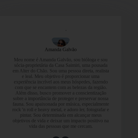
Amanda Galvão
Meu nome é Amanda Galvão, sou bióloga e sou
sócia-proprietária da Casa Saimiri, uma pousada
em Alter do Chão. Sou uma pessoa direta, realista
e leal. Meu objetivo é proporcionar uma
experiência incrível aos meus hóspedes, fazendo
com que se encantem com as belezas da região.
Além disso, busco promover a conscientização
sobre a importância de proteger e preservar nossa
fauna. Sou apaixonada por música, especialmente
rock 'n roll e heavy metal, e adoro ler, fotografar e
pintar. Sou determinada em alcançar meus
objetivos de vida e deixar um impacto positivo na
vida das pessoas que me cercam.