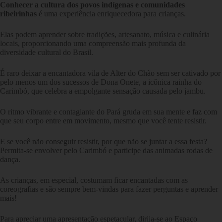
Conhecer a cultura dos povos indígenas e comunidades
ribeirinhas
é uma experiência enriquecedora para crianças.
Elas podem aprender sobre tradições, artesanato, música e culinária
locais, proporcionando uma compreensão mais profunda da
diversidade cultural do Brasil.
É raro deixar a encantadora vila de Alter do Chão sem ser cativado por
pelo menos um dos sucessos de Dona Onete, a icônica rainha do
Carimbó, que celebra a empolgante sensação causada pelo jambu.
O ritmo vibrante e contagiante do Pará gruda em sua mente e faz com
que seu corpo entre em movimento, mesmo que você tente resistir.
E se você não conseguir resistir, por que não se juntar a essa festa?
Permita-se envolver pelo Carimbó e participe das animadas rodas de
dança.
As crianças, em especial, costumam ficar encantadas com as
coreografias e são sempre bem-vindas para fazer perguntas e aprender
mais!
Para apreciar uma apresentação espetacular, dirija-se ao Espaço