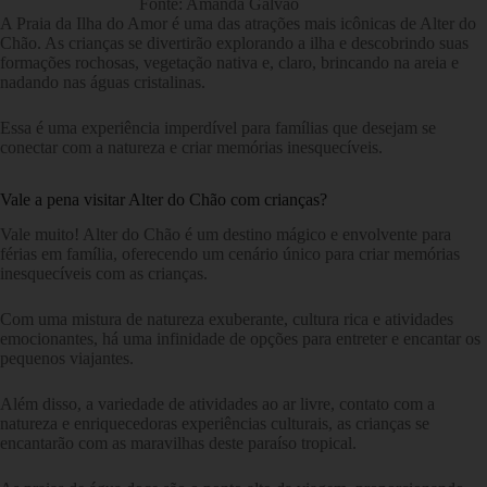
Fonte: Amanda Galvão
A Praia da Ilha do Amor é uma das atrações mais icônicas de Alter do
Chão. As crianças se divertirão explorando a ilha e descobrindo suas
formações rochosas, vegetação nativa e, claro, brincando na areia e
nadando nas águas cristalinas.
Essa é uma experiência imperdível para famílias que desejam se
conectar com a natureza e criar memórias inesquecíveis.
Vale a pena visitar Alter do Chão com crianças?
Vale muito! Alter do Chão é um destino mágico e envolvente para
férias em família, oferecendo um cenário único para criar memórias
inesquecíveis com as crianças.
Com uma mistura de natureza exuberante, cultura rica e atividades
emocionantes, há uma infinidade de opções para entreter e encantar os
pequenos viajantes.
Além disso, a variedade de atividades ao ar livre, contato com a
natureza e enriquecedoras experiências culturais, as crianças se
encantarão com as maravilhas deste paraíso tropical.