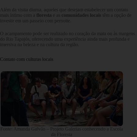
Além da visita diurna, aqueles que desejam estabelecer um contato
mais íntimo com a
floresta
e as
comunidades locais
têm a opção de
investir em um passeio com pernoite.
O acampamento pode ser realizado no coração da mata ou às margens
do Rio Tapajós, oferecendo uma experiência ainda mais profunda e
imersiva na beleza e na cultura da região.
Contato com culturas locais
Fonte: Amanda Galvão – Projeto Galerias conhecendo a Escola
da Floresta