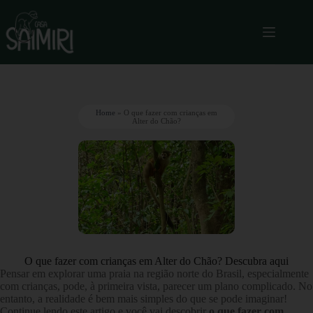
Home
»
O que fazer com crianças em
Alter do Chão?
O que fazer com crianças em Alter do Chão? Descubra aqui
Pensar em explorar uma praia na região norte do Brasil, especialmente
com crianças, pode, à primeira vista, parecer um plano complicado. No
entanto, a realidade é bem mais simples do que se pode imaginar!
Continue lendo este artigo e você vai descobrir
o que fazer com