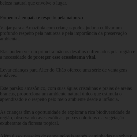
beleza natural que envolve o lugar.
Fomento à empatia e respeito pela natureza
Viajar para a Amazônia com crianças pode ajudar a cultivar um
profundo respeito pela natureza e pela importância da preservação
ambiental.
Elas podem ver em primeira mão os desafios enfrentados pela região e
a necessidade de
proteger esse ecossistema vital
.
Levar crianças para Alter do Chão oferece uma série de vantagens
notáveis.
Este paraíso amazônico, com suas águas cristalinas e praias de areias
brancas, proporciona um ambiente natural único que estimula o
aprendizado e o respeito pelo meio ambiente desde a infância.
As crianças têm a oportunidade de explorar a rica biodiversidade da
região, observando aves exóticas, peixes coloridos e a vegetação
exuberante da floresta tropical.
Além disso, passeios de canoa pelos igarapés, caminhadas na selva e