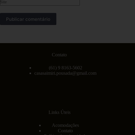
Site
Publicar comentário
Contato
(61) 9 8163-5602
casasaimiri.pousada@gmail.com
Links Úteis
Acomodações
Contato