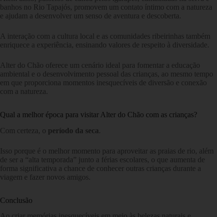
banhos no Rio Tapajós, promovem um contato íntimo com a natureza
e ajudam a desenvolver um senso de aventura e descoberta.
A interação com a cultura local e as comunidades ribeirinhas também
enriquece a experiência, ensinando valores de respeito à diversidade.
Alter do Chão oferece um cenário ideal para fomentar a educação
ambiental e o desenvolvimento pessoal das crianças, ao mesmo tempo
em que proporciona momentos inesquecíveis de diversão e conexão
com a natureza.
Qual a melhor época para visitar Alter do Chão com as crianças?
Com certeza, o
período da seca
.
Isso porque é o melhor momento para aproveitar as praias de rio, além
de ser a “alta temporada” junto a férias escolares, o que aumenta de
forma significativa a chance de conhecer outras crianças durante a
viagem e fazer novos amigos.
Conclusão
Ao criar memórias inesquecíveis em meio às belezas naturais e