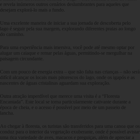
e revela inúmeros outros cenários deslumbrantes para aqueles que
desejam explorá-lo mais a fundo.
Uma excelente maneira de iniciar a sua jornada de descoberta pelo
lago é seguir pela sua margem, explorando diferentes praias ao longo
do caminho.
Para uma experiência mais imersiva, você pode até mesmo optar por
alugar um caiaque e remar pelas águas, permitindo-se mergulhar na
paisagem circundante.
Com um pouco de energia extra – que não falta nas crianças – não será
difícil alcançar os locais mais pitorescos do lago, onde os igapós e as
nascentes de águas cristalinas aguardam sua exploração.
Outra atração imperdível que merece uma visita é a “Floresta
Encantada”. Este local se torna particularmente cativante durante a
época de cheia, e o acesso é possível por meio de um passeio de
lancha.
Ao chegar à floresta, os turistas são transferidos para uma canoa que os
conduz para o interior da vegetação exuberante, onde é possível avistar
uma rica variedade de aves, macacos e preguiças, além de apreciar a