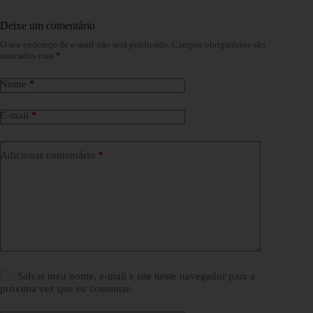
Deixe um comentário
O seu endereço de e-mail não será publicado.
Campos obrigatórios são
marcados com
*
Nome
*
E-mail
*
Adicionar comentário
*
Salvar meu nome, e-mail e site neste navegador para a
próxima vez que eu comentar.