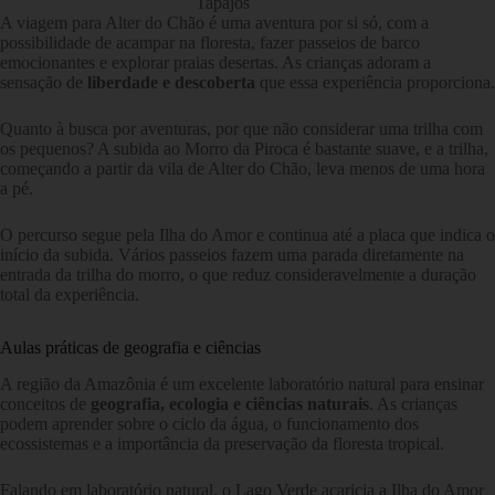
Tapajós
A viagem para Alter do Chão é uma aventura por si só, com a
possibilidade de acampar na floresta, fazer passeios de barco
emocionantes e explorar praias desertas. As crianças adoram a
sensação de
liberdade e descoberta
que essa experiência proporciona.
Quanto à busca por aventuras, por que não considerar uma trilha com
os pequenos? A subida ao Morro da Piroca é bastante suave, e a trilha,
começando a partir da vila de Alter do Chão, leva menos de uma hora
a pé.
O percurso segue pela Ilha do Amor e continua até a placa que indica o
início da subida. Vários passeios fazem uma parada diretamente na
entrada da trilha do morro, o que reduz consideravelmente a duração
total da experiência.
Aulas práticas de geografia e ciências
A região da Amazônia é um excelente laboratório natural para ensinar
conceitos de
geografia, ecologia e ciências naturais
. As crianças
podem aprender sobre o ciclo da água, o funcionamento dos
ecossistemas e a importância da preservação da floresta tropical.
Falando em laboratório natural, o Lago Verde acaricia a Ilha do Amor