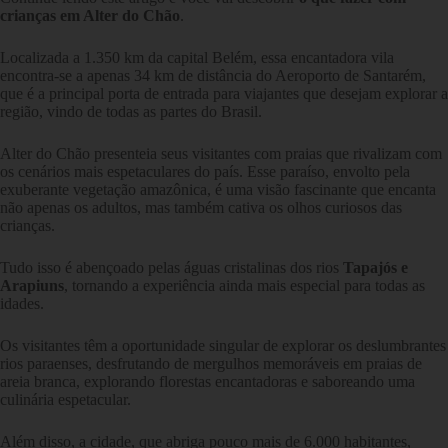
crianças em Alter do Chão
.
Localizada a 1.350 km da capital Belém, essa encantadora vila
encontra-se a apenas 34 km de distância do Aeroporto de Santarém,
que é a principal porta de entrada para viajantes que desejam explorar a
região, vindo de todas as partes do Brasil.
Alter do Chão presenteia seus visitantes com praias que rivalizam com
os cenários mais espetaculares do país. Esse paraíso, envolto pela
exuberante vegetação amazônica, é uma visão fascinante que encanta
não apenas os adultos, mas também cativa os olhos curiosos das
crianças.
Tudo isso é abençoado pelas águas cristalinas dos rios
Tapajós e
Arapiuns
, tornando a experiência ainda mais especial para todas as
idades.
Os visitantes têm a oportunidade singular de explorar os deslumbrantes
rios paraenses, desfrutando de mergulhos memoráveis em praias de
areia branca, explorando florestas encantadoras e saboreando uma
culinária espetacular.
Além disso, a cidade, que abriga pouco mais de 6.000 habitantes,