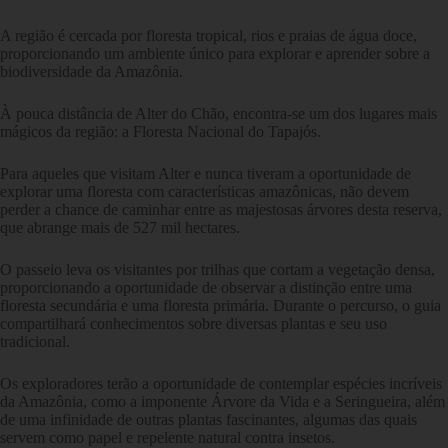
A região é cercada por floresta tropical, rios e praias de água doce,
proporcionando um ambiente único para explorar e aprender sobre a
biodiversidade da Amazônia.
À pouca distância de Alter do Chão, encontra-se um dos lugares mais
mágicos da região: a Floresta Nacional do Tapajós.
Para aqueles que visitam Alter e nunca tiveram a oportunidade de
explorar uma floresta com características amazônicas, não devem
perder a chance de caminhar entre as majestosas árvores desta reserva,
que abrange mais de 527 mil hectares.
O passeio leva os visitantes por trilhas que cortam a vegetação densa,
proporcionando a oportunidade de observar a distinção entre uma
floresta secundária e uma floresta primária. Durante o percurso, o guia
compartilhará conhecimentos sobre diversas plantas e seu uso
tradicional.
Os exploradores terão a oportunidade de contemplar espécies incríveis
da Amazônia, como a imponente Árvore da Vida e a Seringueira, além
de uma infinidade de outras plantas fascinantes, algumas das quais
servem como papel e repelente natural contra insetos.