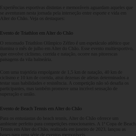
Experiências esportivas distintas e memoráveis aguardam aqueles que
se aventuram nesta jornada pela interseção entre esporte e vida em
Alter do Chão. Veja os destaques:
Evento de Triathlon em Alter do Chão
O renomado Triathlon Olímpico Zéfiro é um espetáculo atlético que
ilumina o mês de julho em Alter do Chão. Esse evento multiesportivo,
que envolve ciclismo, corrida e natação, ocorre nas pitorescas
paisagens da vila balneária.
Com uma trajetória empolgante de 1,5 km de natação, 40 km de
ciclismo e 10 km de corrida, atrai dezenas de atletas determinados a
testar suas habilidades e resistência. A competição não só desafia os
participantes, mas também promove uma incrível sensação de
superação e união.
Evento de Beach Tennis em Alter do Chão
Para os entusiastas do beach tennis, Alter do Chão oferece um
ambiente perfeito para competições emocionantes. A 1ª Copa de Beach
Tennis em Alter do Chão, realizada em janeiro de 2023, lançou as
bases para uma série de eventos memoráveis.