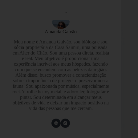
Amanda Galvão
Meu nome é Amanda Galvão, sou bióloga e sou
sócia-proprietária da Casa Saimiri, uma pousada
em Alter do Chão. Sou uma pessoa direta, realista
e leal. Meu objetivo é proporcionar uma
experiência incrível aos meus hóspedes, fazendo
com que se encantem com as belezas da região.
Além disso, busco promover a conscientização
sobre a importância de proteger e preservar nossa
fauna. Sou apaixonada por música, especialmente
rock 'n roll e heavy metal, e adoro ler, fotografar e
pintar. Sou determinada em alcançar meus
objetivos de vida e deixar um impacto positivo na
vida das pessoas que me cercam.