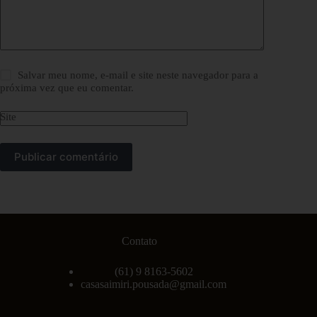
Salvar meu nome, e-mail e site neste navegador para a
próxima vez que eu comentar.
Site
Publicar comentário
Contato
(61) 9 8163-5602
casasaimiri.pousada@gmail.com