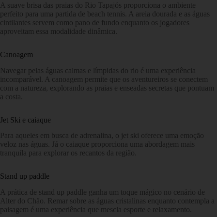
A suave brisa das praias do Rio Tapajós proporciona o ambiente
perfeito para uma partida de beach tennis. A areia dourada e as águas
cintilantes servem como pano de fundo enquanto os jogadores
aproveitam essa modalidade dinâmica.
Canoagem
Navegar pelas águas calmas e límpidas do rio é uma experiência
incomparável. A canoagem permite que os aventureiros se conectem
com a natureza, explorando as praias e enseadas secretas que pontuam
a costa.
Jet Ski e caiaque
Para aqueles em busca de adrenalina, o jet ski oferece uma emoção
veloz nas águas. Já o caiaque proporciona uma abordagem mais
tranquila para explorar os recantos da região.
Stand up paddle
A prática de stand up paddle ganha um toque mágico no cenário de
Alter do Chão. Remar sobre as águas cristalinas enquanto contempla a
paisagem é uma experiência que mescla esporte e relaxamento.