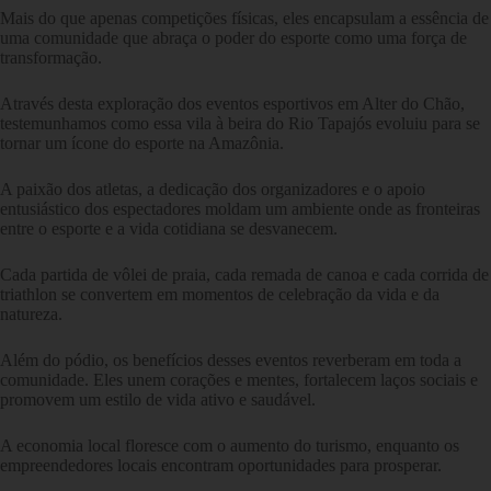
Mais do que apenas competições físicas, eles encapsulam a essência de
uma comunidade que abraça o poder do esporte como uma força de
transformação.
Através desta exploração dos eventos esportivos em Alter do Chão,
testemunhamos como essa vila à beira do Rio Tapajós evoluiu para se
tornar um ícone do esporte na Amazônia.
A paixão dos atletas, a dedicação dos organizadores e o apoio
entusiástico dos espectadores moldam um ambiente onde as fronteiras
entre o esporte e a vida cotidiana se desvanecem.
Cada partida de vôlei de praia, cada remada de canoa e cada corrida de
triathlon se convertem em momentos de celebração da vida e da
natureza.
Além do pódio, os benefícios desses eventos reverberam em toda a
comunidade. Eles unem corações e mentes, fortalecem laços sociais e
promovem um estilo de vida ativo e saudável.
A economia local floresce com o aumento do turismo, enquanto os
empreendedores locais encontram oportunidades para prosperar.