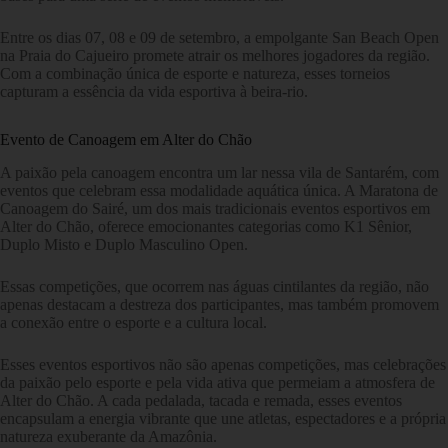
Entre os dias 07, 08 e 09 de setembro, a empolgante San Beach Open
na Praia do Cajueiro promete atrair os melhores jogadores da região.
Com a combinação única de esporte e natureza, esses torneios
capturam a essência da vida esportiva à beira-rio.
Evento de Canoagem em Alter do Chão
A paixão pela canoagem encontra um lar nessa vila de Santarém, com
eventos que celebram essa modalidade aquática única. A Maratona de
Canoagem do Sairé, um dos mais tradicionais eventos esportivos em
Alter do Chão, oferece emocionantes categorias como K1 Sênior,
Duplo Misto e Duplo Masculino Open.
Essas competições, que ocorrem nas águas cintilantes da região, não
apenas destacam a destreza dos participantes, mas também promovem
a conexão entre o esporte e a cultura local.
Esses eventos esportivos não são apenas competições, mas celebrações
da paixão pelo esporte e pela vida ativa que permeiam a atmosfera de
Alter do Chão. A cada pedalada, tacada e remada, esses eventos
encapsulam a energia vibrante que une atletas, espectadores e a própria
natureza exuberante da Amazônia.