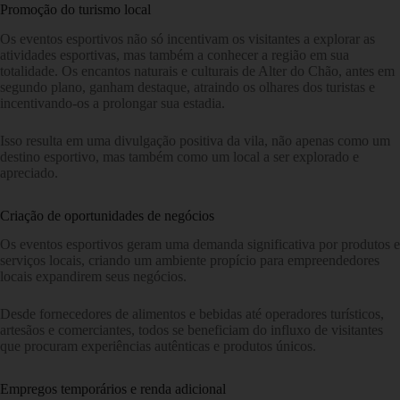
Promoção do turismo local
Os eventos esportivos não só incentivam os visitantes a explorar as
atividades esportivas, mas também a conhecer a região em sua
totalidade. Os encantos naturais e culturais de Alter do Chão, antes em
segundo plano, ganham destaque, atraindo os olhares dos turistas e
incentivando-os a prolongar sua estadia.
Isso resulta em uma divulgação positiva da vila, não apenas como um
destino esportivo, mas também como um local a ser explorado e
apreciado.
Criação de oportunidades de negócios
Os eventos esportivos geram uma demanda significativa por produtos e
serviços locais, criando um ambiente propício para empreendedores
locais expandirem seus negócios.
Desde fornecedores de alimentos e bebidas até operadores turísticos,
artesãos e comerciantes, todos se beneficiam do influxo de visitantes
que procuram experiências autênticas e produtos únicos.
Empregos temporários e renda adicional