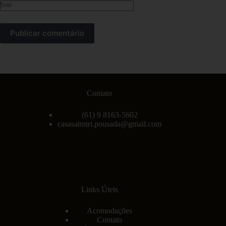
Site
Publicar comentário
Contato
(61) 9 8163-5602
casasaimiri.pousada@gmail.com
Links Úteis
Acomodações
Contato