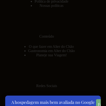
Política de privacidade
Nossas políticas
Conteúdo
O que fazer em Alter do Chão
Gastronomia em Alter do Chão
Planeje sua Viagem!
Redes Sociais
A hospedagem mais bem avaliada no Google
Fale