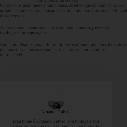
Fonte: Amanda Galvão
Os sons dos instrumentos tradicionais, as letras que contam histórias e
as batidas que fazem o coração acelerar continuam a ser uma parte vital
desse evento.
A música não apenas anima, mas também
conecta, preserva
tradições e une gerações.
Enquanto olhamos para o futuro do Festival Sairé, podemos ter certeza
de uma coisa: a música estará lá, fazendo cada momento ser
inesquecível!
Amanda Galvão
Meu nome é Amanda Galvão, sou bióloga e sou
sócia-proprietária da Casa Saimiri, uma pousada