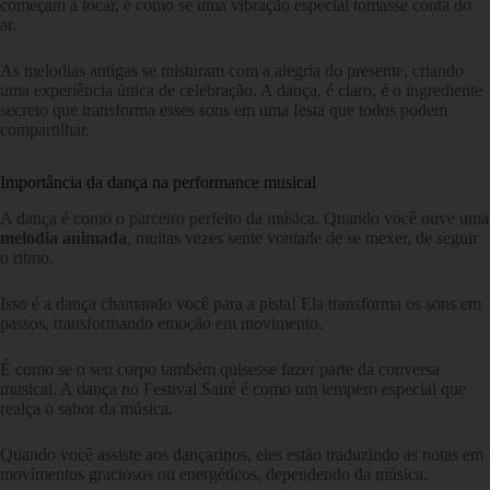
começam a tocar, é como se uma vibração especial tomasse conta do
ar.
As melodias antigas se misturam com a alegria do presente, criando
uma experiência única de celebração. A dança, é claro, é o ingrediente
secreto que transforma esses sons em uma festa que todos podem
compartilhar.
Importância da dança na performance musical
A dança é como o parceiro perfeito da música. Quando você ouve uma
melodia animada
, muitas vezes sente vontade de se mexer, de seguir
o ritmo.
Isso é a dança chamando você para a pista! Ela transforma os sons em
passos, transformando emoção em movimento.
É como se o seu corpo também quisesse fazer parte da conversa
musical. A dança no Festival Sairé é como um tempero especial que
realça o sabor da música.
Quando você assiste aos dançarinos, eles estão traduzindo as notas em
movimentos graciosos ou energéticos, dependendo da música.