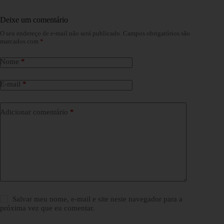
Deixe um comentário
O seu endereço de e-mail não será publicado.
Campos obrigatórios são
marcados com
*
Nome
*
E-mail
*
Adicionar comentário
*
Salvar meu nome, e-mail e site neste navegador para a
próxima vez que eu comentar.