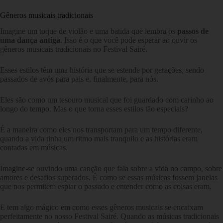
Gêneros musicais tradicionais
Imagine um toque de violão e uma batida que lembra os
passos de
uma dança antiga
. Isso é o que você pode esperar ao ouvir os
gêneros musicais tradicionais no Festival Sairé.
Esses estilos têm uma história que se estende por gerações, sendo
passados de avós para pais e, finalmente, para nós.
Eles são como um tesouro musical que foi guardado com carinho ao
longo do tempo. Mas o que torna esses estilos tão especiais?
É a maneira como eles nos transportam para um tempo diferente,
quando a vida tinha um ritmo mais tranquilo e as histórias eram
contadas em músicas.
Imagine-se ouvindo uma canção que fala sobre a vida no campo, sobre
amores e desafios superados. É como se essas músicas fossem janelas
que nos permitem espiar o passado e entender como as coisas eram.
E tem algo mágico em como esses gêneros musicais se encaixam
perfeitamente no nosso Festival Sairé. Quando as músicas tradicionais