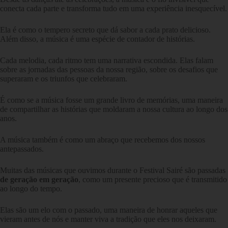
conecta cada parte e transforma tudo em uma experiência inesquecível.
Ela é como o tempero secreto que dá sabor a cada prato delicioso.
Além disso, a música é uma espécie de contador de histórias.
Cada melodia, cada ritmo tem uma narrativa escondida. Elas falam
sobre as jornadas das pessoas da nossa região, sobre os desafios que
superaram e os triunfos que celebraram.
É como se a música fosse um grande livro de memórias, uma maneira
de compartilhar as histórias que moldaram a nossa cultura ao longo dos
anos.
A música também é como um abraço que recebemos dos nossos
antepassados.
Muitas das músicas que ouvimos durante o Festival Sairé são passadas
de geração em geração
, como um presente precioso que é transmitido
ao longo do tempo.
Elas são um elo com o passado, uma maneira de honrar aqueles que
vieram antes de nós e manter viva a tradição que eles nos deixaram.