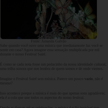
Fonte: Amanda Galvão
Sabe quando você ouve uma música que imediatamente faz você se
sentir em casa? Agora imagine essa sensação multiplicada por mil
durante o nosso Festival Sairé.
É como se cada nota fosse um pedacinho da nossa identidade cultural,
uma trilha sonora que nos lembra de quem somos e de onde viemos.
Imagine o Festival Sairé sem música. Parece um pouco
vazio
, não é
mesmo?
Isso acontece porque a música é mais do que apenas sons agradáveis;
ela é a cola que une todos os aspectos do nosso festival.
Desde as danças até as celebrações, a música é o fio invisível que