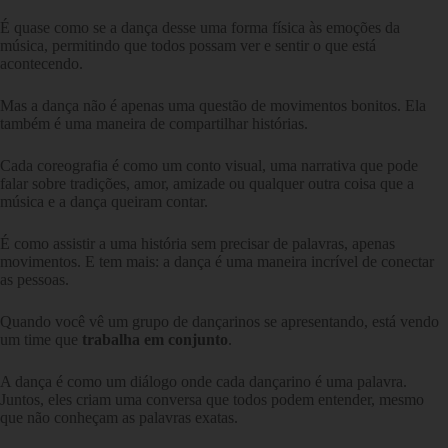
É quase como se a dança desse uma forma física às emoções da
música, permitindo que todos possam ver e sentir o que está
acontecendo.
Mas a dança não é apenas uma questão de movimentos bonitos. Ela
também é uma maneira de compartilhar histórias.
Cada coreografia é como um conto visual, uma narrativa que pode
falar sobre tradições, amor, amizade ou qualquer outra coisa que a
música e a dança queiram contar.
É como assistir a uma história sem precisar de palavras, apenas
movimentos. E tem mais: a dança é uma maneira incrível de conectar
as pessoas.
Quando você vê um grupo de dançarinos se apresentando, está vendo
um time que
trabalha em conjunto
.
A dança é como um diálogo onde cada dançarino é uma palavra.
Juntos, eles criam uma conversa que todos podem entender, mesmo
que não conheçam as palavras exatas.