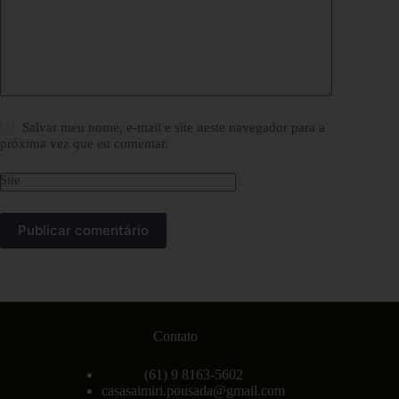
Salvar meu nome, e-mail e site neste navegador para a
próxima vez que eu comentar.
Site
Publicar comentário
Contato
(61) 9 8163-5602
casasaimiri.pousada@gmail.com