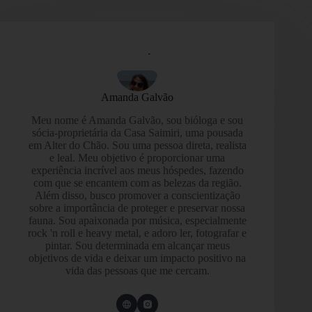
Amanda Galvão
Meu nome é Amanda Galvão, sou bióloga e sou
sócia-proprietária da Casa Saimiri, uma pousada
em Alter do Chão. Sou uma pessoa direta, realista
e leal. Meu objetivo é proporcionar uma
experiência incrível aos meus hóspedes, fazendo
com que se encantem com as belezas da região.
Além disso, busco promover a conscientização
sobre a importância de proteger e preservar nossa
fauna. Sou apaixonada por música, especialmente
rock 'n roll e heavy metal, e adoro ler, fotografar e
pintar. Sou determinada em alcançar meus
objetivos de vida e deixar um impacto positivo na
vida das pessoas que me cercam.