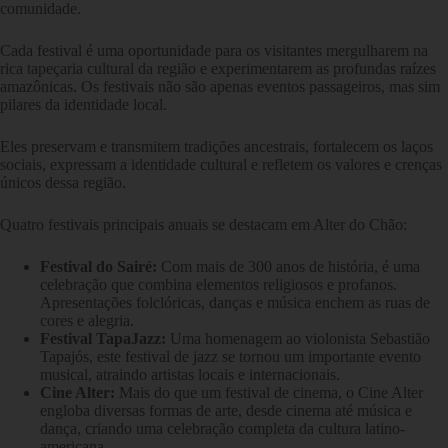
comunidade.
Cada festival é uma oportunidade para os visitantes mergulharem na
rica tapeçaria cultural da região e experimentarem as profundas raízes
amazônicas. Os festivais não são apenas eventos passageiros, mas sim
pilares da identidade local.
Eles preservam e transmitem tradições ancestrais, fortalecem os laços
sociais, expressam a identidade cultural e refletem os valores e crenças
únicos dessa região.
Quatro festivais principais anuais se destacam em Alter do Chão:
Festival do Sairé:
Com mais de 300 anos de história, é uma
celebração que combina elementos religiosos e profanos.
Apresentações folclóricas, danças e música enchem as ruas de
cores e alegria.
Festival TapaJazz:
Uma homenagem ao violonista Sebastião
Tapajós, este festival de jazz se tornou um importante evento
musical, atraindo artistas locais e internacionais.
Cine Alter:
Mais do que um festival de cinema, o Cine Alter
engloba diversas formas de arte, desde cinema até música e
dança, criando uma celebração completa da cultura latino-
americana.