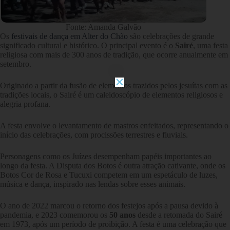
Fonte: Amanda Galvão
Os
festivais de dança em Alter do Chão
são celebrações de grande
significado cultural e histórico. O principal evento é o
Sairé
, uma festa
religiosa com mais de 300 anos de tradição, que ocorre anualmente em
setembro.
Originado a partir da fusão de elementos trazidos pelos jesuítas com as
tradições locais, o Sairé é um caleidoscópio de elementos religiosos e
alegria profana.
A festa envolve o levantamento de mastros enfeitados, representando o
início das celebrações, com procissões terrestres e fluviais.
Personagens como os Juízes desempenham papéis importantes ao
longo da festa. A Disputa dos Botos é outra atração cativante, onde os
Botos Cor de Rosa e Tucuxi competem em um espetáculo de luzes,
música e dança, inspirado nas lendas sobre esses animais.
O ano de 2022 marcou o retorno dos festejos após a pausa devido à
pandemia, e 2023 comemorou os
50 anos
desde a retomada do Sairé
em 1973, após um período de proibição. A festa é uma celebração que