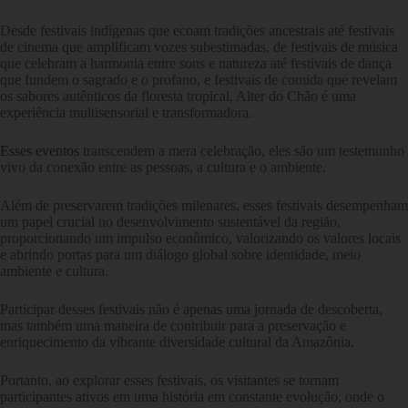
Desde festivais indígenas que ecoam tradições ancestrais até festivais
de cinema que amplificam vozes subestimadas, de festivais de música
que celebram a harmonia entre sons e natureza até festivais de dança
que fundem o sagrado e o profano, e festivais de comida que revelam
os sabores autênticos da floresta tropical, Alter do Chão é uma
experiência multisensorial e transformadora.
Esses eventos
transcendem a mera celebração, eles são um testemunho
vivo da conexão entre as pessoas, a cultura e o ambiente.
Além de preservarem tradições milenares, esses festivais desempenham
um papel crucial no desenvolvimento sustentável da região,
proporcionando um impulso econômico, valorizando os valores locais
e abrindo portas para um diálogo global sobre identidade, meio
ambiente e cultura.
Participar desses festivais não é apenas uma jornada de descoberta,
mas também uma maneira de contribuir para a preservação e
enriquecimento da vibrante diversidade cultural da Amazônia.
Portanto, ao explorar esses festivais, os visitantes se tornam
participantes ativos em uma história em constante evolução, onde o