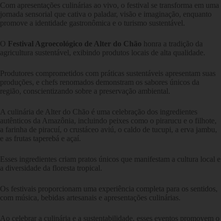
Com apresentações culinárias ao vivo, o festival se transforma em uma
jornada sensorial que cativa o paladar, visão e imaginação, enquanto
promove a identidade gastronômica e o turismo sustentável.
O
Festival Agroecológico de Alter do Chão
honra a tradição da
agricultura sustentável, exibindo produtos locais de alta qualidade.
Produtores comprometidos com práticas sustentáveis apresentam suas
produções, e chefs renomados demonstram os sabores únicos da
região, conscientizando sobre a preservação ambiental.
A culinária de Alter do Chão é uma celebração dos ingredientes
autênticos da Amazônia, incluindo peixes como o pirarucu e o filhote,
a farinha de piracuí, o crustáceo aviú, o caldo de tucupi, a erva jambu,
e as frutas taperebá e açaí.
Esses ingredientes criam pratos únicos que manifestam a cultura local e
a diversidade da floresta tropical.
Os festivais proporcionam uma experiência completa para os sentidos,
com música, bebidas artesanais e apresentações culinárias.
Ao celebrar a culinária e a sustentabilidade, esses eventos promovem o