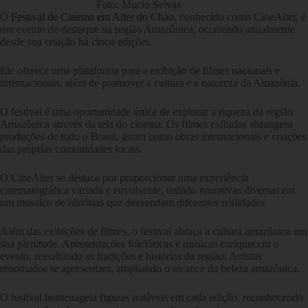
Foto: Mucio Selvas
O
Festival de Cinema em Alter do Chão
, conhecido como CineAlter, é
um evento de destaque na região Amazônica, ocorrendo anualmente
desde sua criação há cinco edições.
Ele oferece uma plataforma para a exibição de filmes nacionais e
internacionais, além de promover a cultura e a natureza da Amazônia.
O festival é uma oportunidade única de explorar a riqueza da região
Amazônica através da tela do cinema. Os filmes exibidos abrangem
produções de todo o Brasil, assim como obras internacionais e criações
das próprias comunidades locais.
O CineAlter se destaca por proporcionar uma experiência
cinematográfica variada e envolvente, unindo narrativas diversas em
um mosaico de histórias que desvendam diferentes realidades.
Além das exibições de filmes, o festival abraça a cultura amazônica em
sua plenitude. Apresentações folclóricas e músicas enriquecem o
evento, ressaltando as tradições e histórias da região. Artistas
renomados se apresentam, ampliando o alcance da beleza amazônica.
O festival homenageia figuras notáveis em cada edição, reconhecendo