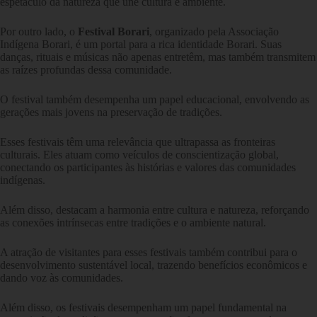
espetáculo da natureza que une cultura e ambiente.
Por outro lado, o
Festival Borari
, organizado pela Associação
Indígena Borari, é um portal para a rica identidade Borari. Suas
danças, rituais e músicas não apenas entretêm, mas também transmitem
as raízes profundas dessa comunidade.
O festival também desempenha um papel educacional, envolvendo as
gerações mais jovens na preservação de tradições.
Esses festivais têm uma relevância que ultrapassa as fronteiras
culturais. Eles atuam como veículos de conscientização global,
conectando os participantes às histórias e valores das comunidades
indígenas.
Além disso, destacam a harmonia entre cultura e natureza, reforçando
as conexões intrínsecas entre tradições e o ambiente natural.
A atração de visitantes para esses festivais também contribui para o
desenvolvimento sustentável local, trazendo benefícios econômicos e
dando voz às comunidades.
Além disso, os festivais desempenham um papel fundamental na