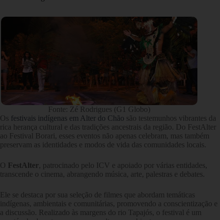
Fonte: Zé Rodrigues (G1 Globo)
Os
festivais indígenas em Alter do Chão
são testemunhos vibrantes da
rica herança cultural e das tradições ancestrais da região. Do FestAlter
ao Festival Borari, esses eventos não apenas celebram, mas também
preservam as identidades e modos de vida das comunidades locais.
O
FestAlter
, patrocinado pelo ICV e apoiado por várias entidades,
transcende o cinema, abrangendo música, arte, palestras e debates.
Ele se destaca por sua seleção de filmes que abordam temáticas
indígenas, ambientais e comunitárias, promovendo a conscientização e
a discussão. Realizado às margens do rio Tapajós, o festival é um