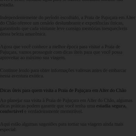
estadia.
Independentemente do período escolhido, a Praia de Pajuçara em Alter
do Chão oferece um cenário deslumbrante e experiências únicas,
garantindo que cada visitante leve consigo memórias inesquecíveis
dessa beleza amazônica.
Agora que você conhece a melhor época para visitar a Praia de
Pajuçara, vamos prosseguir com dicas úteis para que você possa
aproveitar ao máximo sua viagem.
Continue lendo para obter informações valiosas antes de embarcar
nessa aventura exótica.
Dicas úteis para quem visita a Praia de Pajuçara em Alter do Chão
Ao planejar sua visita à Praia de Pajuçara em Alter do Chão, algumas
dicas práticas podem garantir que você tenha uma
estadia segura,
confortável
e verdadeiramente memorável.
Aqui estão algumas sugestões para tornar sua viagem ainda mais
especial: