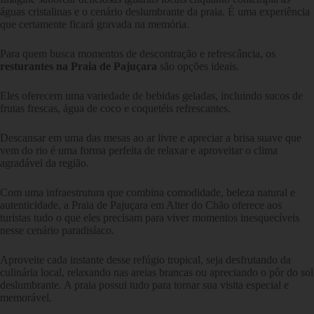
águas cristalinas e o cenário deslumbrante da praia. É uma experiência
que certamente ficará gravada na memória.
Para quem busca momentos de descontração e refrescância, os
resturantes na Praia de Pajuçara
são opções ideais.
Eles oferecem uma variedade de bebidas geladas, incluindo sucos de
frutas frescas, água de coco e coquetéis refrescantes.
Descansar em uma das mesas ao ar livre e apreciar a brisa suave que
vem do rio é uma forma perfeita de relaxar e aproveitar o clima
agradável da região.
Com uma infraestrutura que combina comodidade, beleza natural e
autenticidade, a Praia de Pajuçara em Alter do Chão oferece aos
turistas tudo o que eles precisam para viver momentos inesquecíveis
nesse cenário paradisíaco.
Aproveite cada instante desse refúgio tropical, seja desfrutando da
culinária local, relaxando nas areias brancas ou apreciando o pôr do sol
deslumbrante. A praia possui tudo para tornar sua visita especial e
memorável.