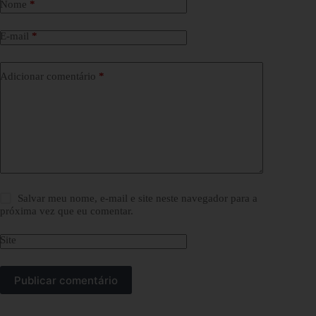
Nome
*
E-mail
*
Adicionar comentário
*
Salvar meu nome, e-mail e site neste navegador para a
próxima vez que eu comentar.
Site
Publicar comentário