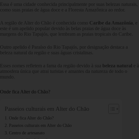
Essa é uma cidade conhecida principalmente por suas belezas naturais,
como suas praias de água doce e a Floresta Amazônica ao redor.
A região de Alter do Chão é conhecida como
Caribe da Amazônia
, e
este é um apelido popular devido às belas praias de água doce às
margens do Rio Tapajós, que lembram as praias tropicais do Caribe.
Outro apelido é Paraíso do Rio Tapajós, por designação destaca a
beleza natural da região e suas águas cristalinas.
Esses nomes refletem a fama da região devido à sua
beleza natural
e à
atmosfera única que atrai turistas e amantes da natureza de todo o
mundo.
Onde fica Alter do Chão?
Passeios culturais em Alter do Chão
Onde fica Alter do Chão?
Passeios culturais em Alter do Chão
Centro de artesanato