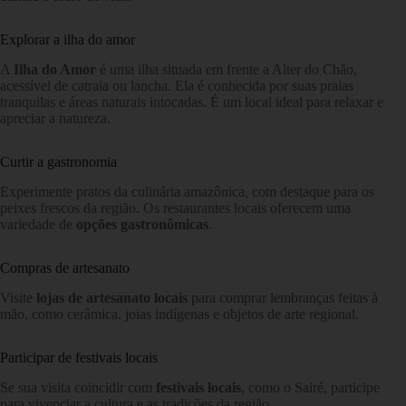
Explorar a ilha do amor
A
Ilha do Amor
é uma ilha situada em frente a Alter do Chão,
acessível de catraia ou lancha. Ela é conhecida por suas praias
tranquilas e áreas naturais intocadas. É um local ideal para relaxar e
apreciar a natureza.
Curtir a gastronomia
Experimente pratos da culinária amazônica, com destaque para os
peixes frescos da região. Os restaurantes locais oferecem uma
variedade de
opções gastronômicas
.
Compras de artesanato
Visite
lojas de artesanato locais
para comprar lembranças feitas à
mão, como cerâmica, joias indígenas e objetos de arte regional.
Participar de festivais locais
Se sua visita coincidir com
festivais locais
, como o Sairé, participe
para vivenciar a cultura e as tradições da região.