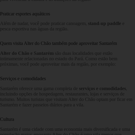
Praticar esportes aquáticos
Além de nadar, você pode praticar canoagem,
stand-up paddle
e
pesca esportiva nas águas da região.
Quem visita Alter do Chão também pode aproveitar Santarém
Alter do Chão e Santarém
são duas localidades que estão
intimamente relacionadas no estado do Pará. Como estão bem
próximas, você pode aproveitar mais da região, por exemplo:
Serviços e comodidades
Santarém oferece uma gama completa de
serviços e comodidades
,
incluindo opções de hospedagem, restaurantes, lojas e serviços de
turismo. Muitos turistas que visitam Alter do Chão optam por ficar em
Santarém e fazer passeios diários para a vila.
Cultura
Santarém é uma cidade com uma economia mais diversificada e uma
população maior, enquanto Alter do Chão é uma vila menor que