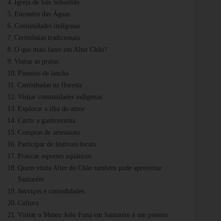
Igreja de São Sebastião
Encontro das Águas
Comunidades indígenas
Cerimônias tradicionais
O que mais fazer em Alter Chão?
Visitar as praias
Passeios de lancha
Caminhadas na floresta
Visitar comunidades indígenas
Explorar a ilha do amor
Curtir a gastronomia
Compras de artesanato
Participar de festivais locais
Praticar esportes aquáticos
Quem visita Alter do Chão também pode aproveitar
Santarém
Serviços e comodidades
Cultura
Visitar o Museu João Fona em Santarém é um passeio