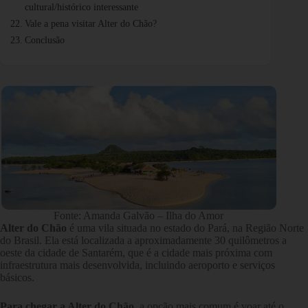
cultural/histórico interessante
Vale a pena visitar Alter do Chão?
Conclusão
Fonte: Amanda Galvão – Ilha do Amor
Alter do Chão
é uma vila situada no estado do Pará, na Região Norte
do Brasil. Ela está localizada a aproximadamente 30 quilômetros a
oeste da cidade de Santarém, que é a cidade mais próxima com
infraestrutura mais desenvolvida, incluindo aeroporto e serviços
básicos.
Para chegar a Alter do Chão
, a opção mais comum é voar até o