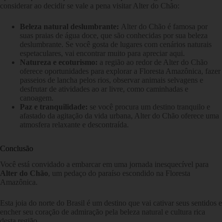
considerar ao decidir se vale a pena visitar Alter do Chão:
Beleza natural deslumbrante:
Alter do Chão é famosa por
suas praias de água doce, que são conhecidas por sua beleza
deslumbrante. Se você gosta de lugares com cenários naturais
espetaculares, vai encontrar muito para apreciar aqui.
Natureza e ecoturismo:
a região ao redor de Alter do Chão
oferece oportunidades para explorar a Floresta Amazônica, fazer
passeios de lancha pelos rios, observar animais selvagens e
desfrutar de atividades ao ar livre, como caminhadas e
canoagem.
Paz e tranquilidade:
se você procura um destino tranquilo e
afastado da agitação da vida urbana, Alter do Chão oferece uma
atmosfera relaxante e descontraída.
Conclusão
Você está convidado a embarcar em uma jornada inesquecível para
Alter do Chão
, um pedaço do paraíso escondido na Floresta
Amazônica.
Esta joia do norte do Brasil é um destino que vai cativar seus sentidos e
encher seu coração de admiração pela beleza natural e cultura rica
desta região.