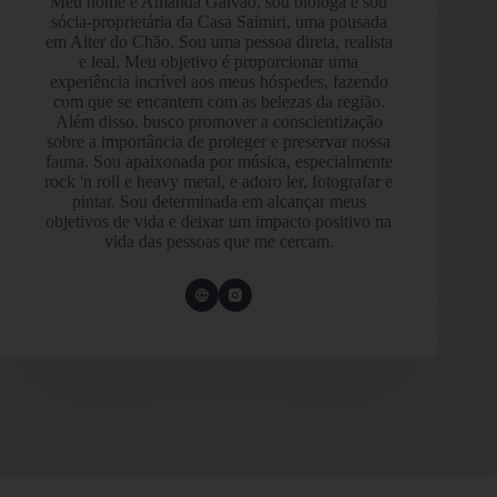
Meu nome é Amanda Galvão, sou bióloga e sou
sócia-proprietária da Casa Saimiri, uma pousada
em Alter do Chão. Sou uma pessoa direta, realista
e leal. Meu objetivo é proporcionar uma
experiência incrível aos meus hóspedes, fazendo
com que se encantem com as belezas da região.
Além disso, busco promover a conscientização
sobre a importância de proteger e preservar nossa
fauna. Sou apaixonada por música, especialmente
rock 'n roll e heavy metal, e adoro ler, fotografar e
pintar. Sou determinada em alcançar meus
objetivos de vida e deixar um impacto positivo na
vida das pessoas que me cercam.