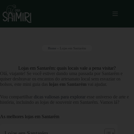
Home
»
Lojas em Santarém
Lojas em Santarém: quais locais vale a pena visitar?
Olá, viajante! Se você estiver dando uma passada por Santarém e
quiser desbravar os encantos do artesanato local sem esvaziar os
bolsos, este mini guia das
lojas em Santarém
vai ajudar.
Vou compartilhar
dicas valiosas para explorar
esse universo de arte e
história, incluindo as lojas de souvenir em Santarém. Vamos lá?
As melhores lojas em Santarém
Lojas em Santarém