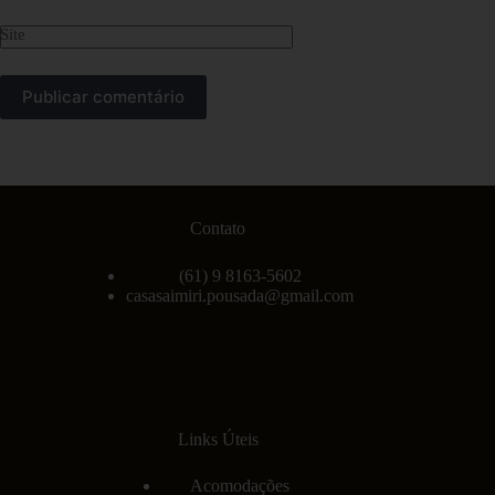
Site
Publicar comentário
Contato
(61) 9 8163-5602
casasaimiri.pousada@gmail.com
Links Úteis
Acomodações