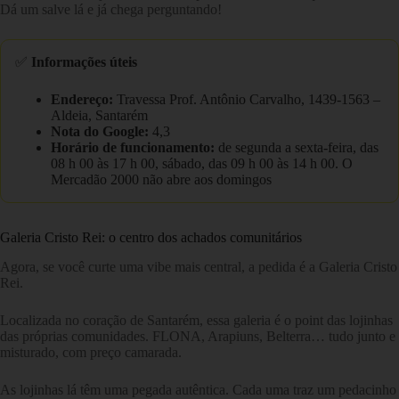
Dá um salve lá e já chega perguntando!
✅
Informações úteis
Endereço:
Travessa Prof. Antônio Carvalho, 1439-1563 –
Aldeia, Santarém
Nota do Google:
4,3
Horário de funcionamento:
de segunda a sexta-feira, das
08 h 00 às 17 h 00, sábado, das 09 h 00 às 14 h 00. O
Mercadão 2000 não abre aos domingos
Galeria Cristo Rei: o centro dos achados comunitários
Agora, se você curte uma vibe mais central, a pedida é a Galeria Cristo
Rei.
Localizada no coração de Santarém, essa galeria é o point das lojinhas
das próprias comunidades. FLONA, Arapiuns, Belterra… tudo junto e
misturado, com preço camarada.
As lojinhas lá têm uma pegada autêntica. Cada uma traz um pedacinho