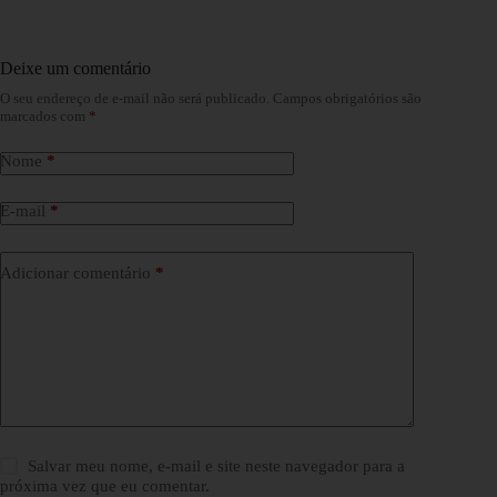
Deixe um comentário
O seu endereço de e-mail não será publicado.
Campos obrigatórios são
marcados com
*
Nome
*
E-mail
*
Adicionar comentário
*
Salvar meu nome, e-mail e site neste navegador para a
próxima vez que eu comentar.