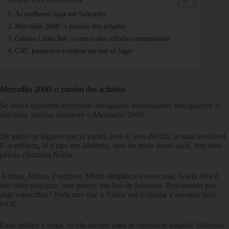
As melhores lojas em Santarém
Mercadão 2000: o paraíso dos achados
Galeria Cristo Rei: o centro dos achados comunitários
CAT: passeios e compras em um só lugar
Mercadão 2000: o paraíso dos achados
Se vocês quiserem encontrar artesanatos interessantes sem quebrar o
cofrinho, precisa conhecer o Mercadão 2000.
De todos os lugares que já visitei, esse é, sem dúvida, o mais acessível.
E acreditem, lá é tipo um labirinto, mas no meio desse caos, tem uma
pérola chamada Núbia.
A dona, Núbia, é incrível. Muito simpática e atenciosa. A loja dela é
um tanto pequena, mas parece um baú de tesouros. Procurando por
algo específico? Pode crer que a Núbia vai te ajudar a navegar pelo
local.
Essa mulher é ninja, só ela mesmo para se encontrar naquele labirinto.