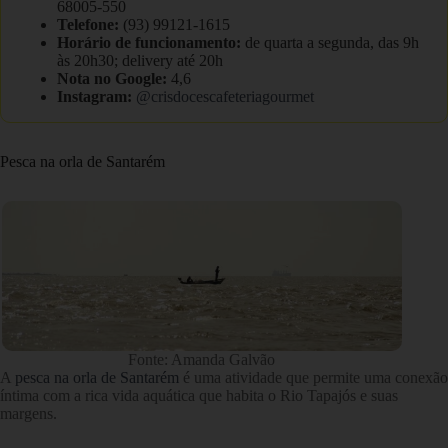
68005-550
Telefone:
(93) 99121-1615
Horário de funcionamento:
de quarta a segunda, das 9h
às 20h30; delivery até 20h
Nota no Google:
4,6
Instagram:
@crisdocescafeteriagourmet
Pesca na orla de Santarém
Fonte: Amanda Galvão
A
pesca na orla de Santarém
é uma atividade que permite uma conexão
íntima com a rica vida aquática que habita o Rio Tapajós e suas
margens.