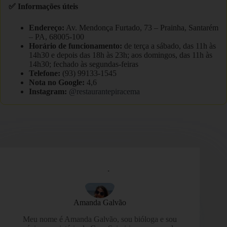
✅ Informações úteis
Endereço:
Av. Mendonça Furtado, 73 – Prainha, Santarém
– PA, 68005-100
Horário de funcionamento:
de terça a sábado, das 11h às
14h30 e depois das 18h às 23h; aos domingos, das 11h às
14h30; fechado às segundas-feiras
Telefone:
(93) 99133-1545
Nota no Google:
4,6
Instagram:
@restaurantepiracema
Amanda Galvão
Meu nome é Amanda Galvão, sou bióloga e sou