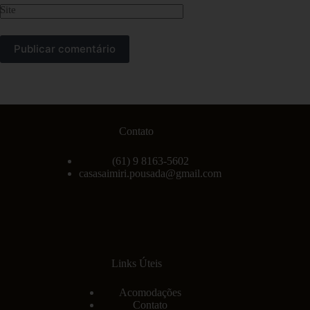
Site
Publicar comentário
Contato
(61) 9 8163-5602
casasaimiri.pousada@gmail.com
Links Úteis
Acomodações
Contato