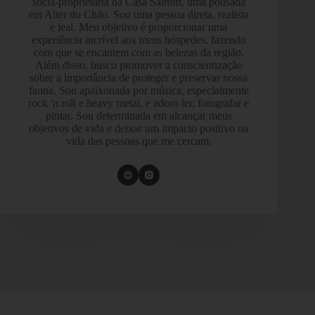
sócia-proprietária da Casa Saimiri, uma pousada
em Alter do Chão. Sou uma pessoa direta, realista
e leal. Meu objetivo é proporcionar uma
experiência incrível aos meus hóspedes, fazendo
com que se encantem com as belezas da região.
Além disso, busco promover a conscientização
sobre a importância de proteger e preservar nossa
fauna. Sou apaixonada por música, especialmente
rock 'n roll e heavy metal, e adoro ler, fotografar e
pintar. Sou determinada em alcançar meus
objetivos de vida e deixar um impacto positivo na
vida das pessoas que me cercam.