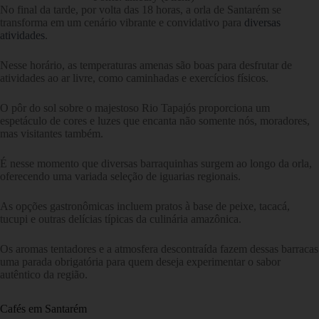
No final da tarde, por volta das 18 horas, a orla de Santarém se
transforma em um cenário vibrante e convidativo para
diversas
atividades
.
Nesse horário, as temperaturas amenas são boas para desfrutar de
atividades ao ar livre, como caminhadas e exercícios físicos.
O pôr do sol sobre o majestoso Rio Tapajós proporciona um
espetáculo de cores e luzes que encanta não somente nós, moradores,
mas visitantes também.
É nesse momento que diversas barraquinhas surgem ao longo da orla,
oferecendo uma variada seleção de iguarias regionais.
As opções gastronômicas incluem pratos à base de peixe, tacacá,
tucupi e outras delícias típicas da culinária amazônica.
Os aromas tentadores e a atmosfera descontraída fazem dessas barracas
uma parada obrigatória para quem deseja experimentar o sabor
autêntico da região.
Cafés em Santarém