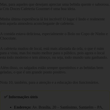
Mas, para aqueles que desejam apreciar uma bebida quente e saborosa,
a Cris Doces Cafeteria Gourmet é uma boa ideia.
Minha última experiência lá foi incrível! O lugar é lindo e realmente
tem aquela atmosfera aconchegante de cafeteria.
A comida estava deliciosa, especialmente o Bolo no Copo de Ninho e
Chocolate.
A cafeteria mudou de local, está mais afastada da orla, o que é ruim
para a vista, mas foi muito melhor para o público, pois agora o local
esta todo moderno e tem almoço, ou seja, todo mundo saiu ganhando.
Além disso, os salgados estão sempre quentinhos e as bebidas bem
geladas, o que é um grande ponto positivo.
Nota 10, também, para a atenção e a educação dos funcionários.
✅ Informações úteis
Endereço:
Av. Brasília, 20 – Santíssimo, Santarém – PA,