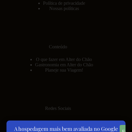
Política de privacidade
Nossas políticas
Conteúdo
O que fazer em Alter do Chão
Gastronomia em Alter do Chão
Planeje sua Viagem!
Redes Sociais
A hospedagem mais bem avaliada no Google
Fale