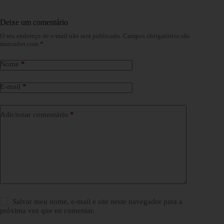
Deixe um comentário
O seu endereço de e-mail não será publicado.
Campos obrigatórios são
marcados com
*
Nome
*
E-mail
*
Adicionar comentário
*
Salvar meu nome, e-mail e site neste navegador para a
próxima vez que eu comentar.