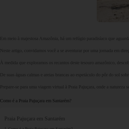
Em meio à majestosa Amazônia, há um refúgio paradisíaco que aguarda
Neste artigo, convidamos você a se aventurar por uma jornada em direçã
À medida que exploramos os recantos deste tesouro amazônico, descobri
De suas águas calmas e areias brancas ao espetáculo do pôr do sol sob
Prepare-se para uma viagem virtual à Praia Pajuçara, onde a natureza 
Como é a Praia Pajuçara em Santarém?
Praia Pajuçara em Santarém
Como é a Praia Pajuçara em Santarém?