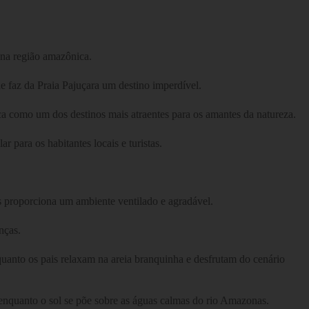
 na região amazônica.
ue faz da Praia Pajuçara um destino imperdível.
aca como um dos destinos mais atraentes para os amantes da natureza.
 para os habitantes locais e turistas.
as proporciona um ambiente ventilado e agradável.
nças.
quanto os pais relaxam na areia branquinha e desfrutam do cenário
 enquanto o sol se põe sobre as águas calmas do rio Amazonas.