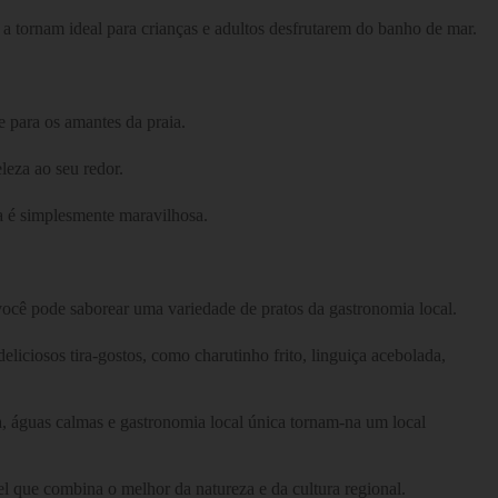
 a tornam ideal para crianças e adultos desfrutarem do banho de mar.
e para os amantes da praia.
leza ao seu redor.
ta é simplesmente maravilhosa.
 você pode saborear uma variedade de pratos da gastronomia local.
liciosos tira-gostos, como charutinho frito, linguiça acebolada,
a, águas calmas e gastronomia local única tornam-na um local
el que combina o melhor da natureza e da cultura regional.