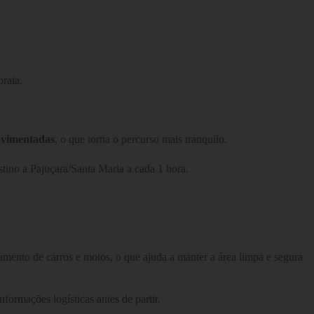
praia.
avimentadas
, o que torna o percurso mais tranquilo.
stino a Pajuçara/Santa Maria a cada 1 hora.
mento de carros e motos, o que ajuda a manter a área limpa e segura
formações logísticas antes de partir.