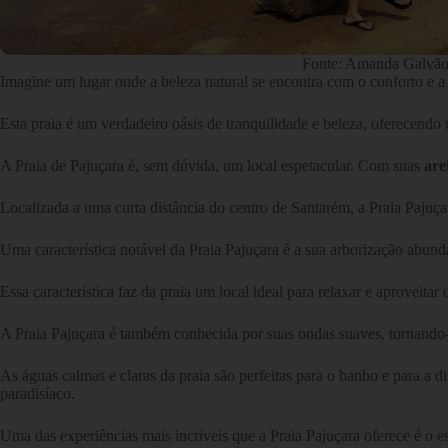
Fonte: Amanda Galvã
Imagine um lugar onde a beleza natural se encontra com o conforto e a 
Esta praia é um verdadeiro oásis de tranquilidade e beleza, oferecendo
A Praia de Pajuçara é, sem dúvida, um local espetacular. Com suas
are
Localizada a uma curta distância do centro de Santarém, a Praia Pajuçar
Uma característica notável da Praia Pajuçara é a sua arborização abun
Essa característica faz da praia um local ideal para relaxar e aproveit
A Praia Pajuçara é também conhecida por suas ondas suaves, tornand
As águas calmas e claras da praia são perfeitas para o banho e para a
paradisíaco.
Uma das experiências mais incríveis que a Praia Pajuçara oferece é o