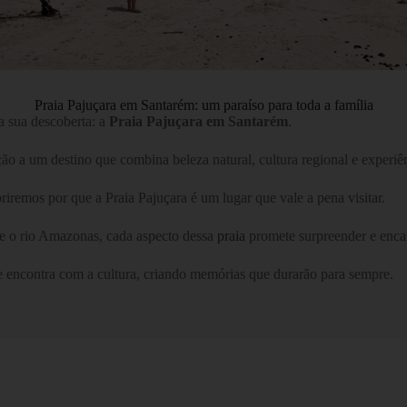
Praia Pajuçara em Santarém: um paraíso para toda a família
 sua descoberta: a
Praia Pajuçara em Santarém
.
o a um destino que combina beleza natural, cultura regional e experiên
remos por que a Praia Pajuçara é um lugar que vale a pena visitar.
re o rio Amazonas, cada aspecto dessa
praia
promete surpreender e encan
se encontra com a cultura, criando memórias que durarão para sempre.