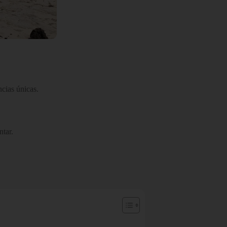
cias únicas.
tar.