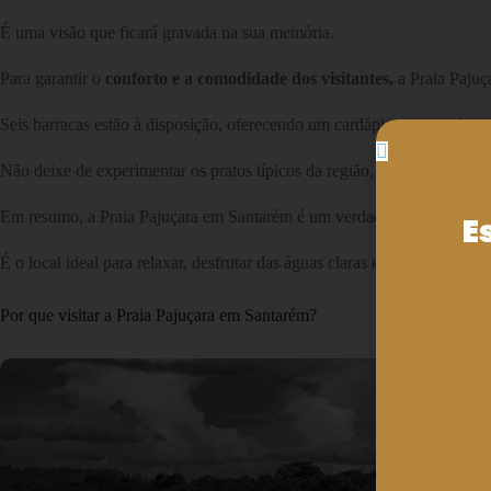
É uma visão que ficará gravada na sua memória.
Para garantir o
conforto e a comodidade dos visitantes,
a Praia Pajuç
Seis barracas estão à disposição, oferecendo um cardápio variado da ga
Não deixe de experimentar os pratos típicos da região, que são prepar
Em resumo, a Praia Pajuçara em Santarém é um verdadeiro paraíso amaz
E
É o local ideal para relaxar, desfrutar das águas claras e criar memóri
Por que visitar a Praia Pajuçara em Santarém?