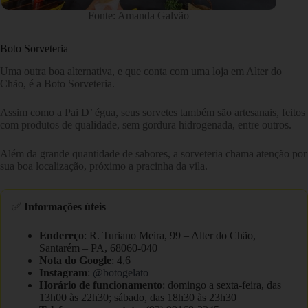
Fonte: Amanda Galvão
Boto Sorveteria
Uma outra boa alternativa, e que conta com uma loja em Alter do
Chão, é a Boto Sorveteria.
Assim como a Pai D’ égua, seus sorvetes também são artesanais, feitos
com produtos de qualidade, sem gordura hidrogenada, entre outros.
Além da grande quantidade de sabores, a sorveteria chama atenção por
sua boa localização, próximo a pracinha da vila.
✅
Informações úteis
Endereço
: R. Turiano Meira, 99 – Alter do Chão,
Santarém – PA, 68060-040
Nota do Google
: 4,6
Instagram
:
@botogelato
Horário de funcionamento
: domingo a sexta-feira, das
13h00 às 22h30; sábado, das 18h30 às 23h30