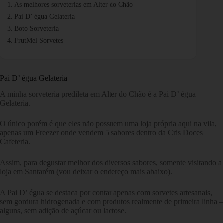
As melhores sorveterias em Alter do Chão
Pai D’ égua Gelateria
Boto Sorveteria
FrutMel Sorvetes
Pai D’ égua Gelateria
A minha sorveteria predileta em Alter do Chão é a Pai D’ égua
Gelateria.
O único porém é que eles não possuem uma loja própria aqui na vila,
apenas um Freezer onde vendem 5 sabores dentro da Cris Doces
Cafeteria.
Assim, para degustar melhor dos diversos sabores, somente visitando a
loja em Santarém (vou deixar o endereço mais abaixo).
A Pai D’ égua se destaca por contar apenas com sorvetes artesanais,
sem gordura hidrogenada e com produtos realmente de primeira linha –
alguns, sem adição de açúcar ou lactose.