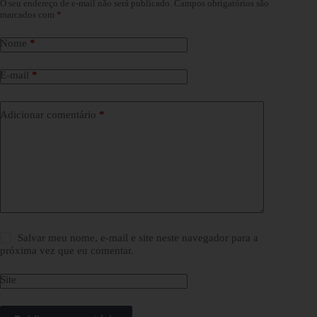
O seu endereço de e-mail não será publicado.
Campos obrigatórios são
marcados com
*
Nome
*
E-mail
*
Adicionar comentário
*
Salvar meu nome, e-mail e site neste navegador para a
próxima vez que eu comentar.
Site