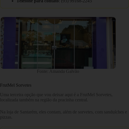
Telefone para contato
: (93) 99168-2245
Fonte: Amanda Galvão
FrutMel Sorvetes
Uma terceira opção que vou deixar aqui é a FrutMel Sorvetes,
localizada também na região da pracinha central.
Na loja de Santarém, eles contam, além de sorvetes, com sanduíches e
pizzas.