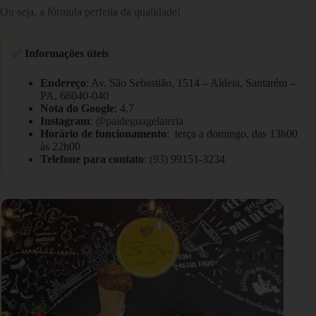
Ou seja, a fórmula perfeita da qualidade!
✅
Informações úteis
Endereço
: Av. São Sebastião, 1514 – Aldeia, Santarém –
PA, 68040-040
Nota do Google
: 4,7
Instagram
:
@paideguagelateria
Horário de funcionamento
: terça a domingo, das 13h00
às 22h00
Telefone para contato
: (93) 99151-3234