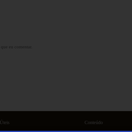
 que eu comentar.
Úteis
Conteúdo