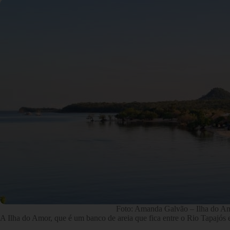
Foto: Amanda Galvão – Ilha do A
A Ilha do Amor, que é um banco de areia que fica entre o Rio Tapajós e 