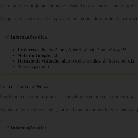
E em julho, como já mencionei, é possível aproveitar bastante do que es
É aqui onde está a mais bela praia de água doce do mundo, de acordo
✅
Informações úteis
Endereço
: Ilha do Amor, Alter do Chão, Santarém – PA
Nota do Google
: 4,8
Horário de visitação
: aberto todos os dias, 24 horas por dia
Acesso
: gratuito
Praia da Ponta de Pedras
Sendo uma das últimas praias a ficar submersa e uma das primeiras a ap
Ela tem o charme de ostentar, em seu banco de areia, diversas pedras, 
✅
Informações úteis