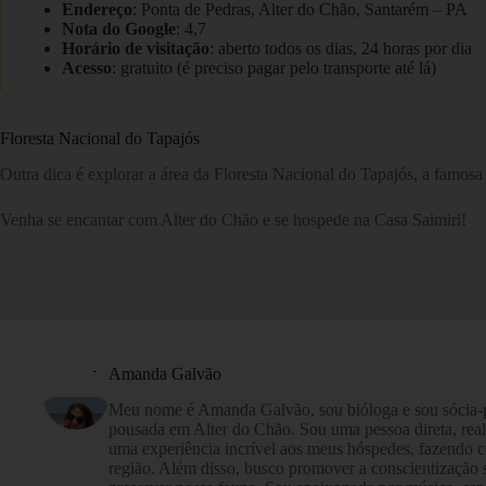
Endereço
: Ponta de Pedras, Alter do Chão, Santarém – PA
Nota do Google
: 4,7
Horário de visitação
: aberto todos os dias, 24 horas por dia
Acesso
: gratuito (é preciso pagar pelo transporte até lá)
Floresta Nacional do Tapajós
Outra dica é explorar a área da Floresta Nacional do Tapajós, a famosa
Venha se encantar com Alter do Chão e se hospede na Casa Saimiri!
Amanda Galvão
Meu nome é Amanda Galvão, sou bióloga e sou sócia-pr
pousada em Alter do Chão. Sou uma pessoa direta, reali
uma experiência incrível aos meus hóspedes, fazendo 
região. Além disso, busco promover a conscientização s