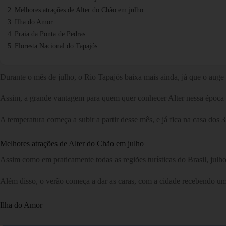
Melhores atrações de Alter do Chão em julho
Ilha do Amor
Praia da Ponta de Pedras
Floresta Nacional do Tapajós
Durante o mês de julho, o Rio Tapajós baixa mais ainda, já que o auge
Assim, a grande vantagem para quem quer conhecer Alter nessa época d
A temperatura começa a subir a partir desse mês, e já fica na casa d
Melhores atrações de Alter do Chão em julho
Assim como em praticamente todas as regiões turísticas do Brasil, julh
Além disso, o verão começa a dar as caras, com a cidade recebendo um
Ilha do Amor