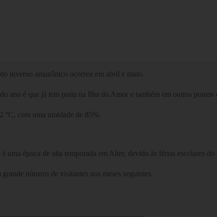
 do inverno amazônico ocorreu em abril e maio.
o ano é que já tem praia na Ilha do Amor e também em outros pontos d
os 32 °C, com uma umidade de 85%.
o é uma época de alta temporada em Alter, devido às férias escolares do
 grande número de visitantes nos meses seguintes.