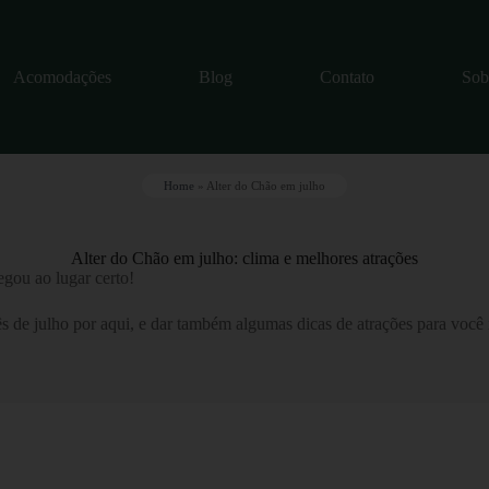
Acomodações
Blog
Contato
Sob
Home
»
Alter do Chão em julho
Alter do Chão em julho: clima e melhores atrações
egou ao lugar certo!
ês de julho por aqui, e dar também algumas dicas de atrações para você