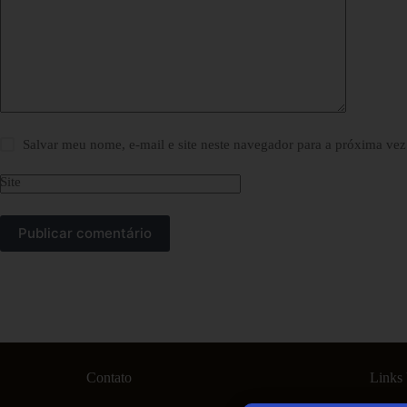
Salvar meu nome, e-mail e site neste navegador para a próxima vez
Site
Publicar comentário
Contato
Links 