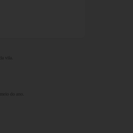
a vila.
 meio do ano.