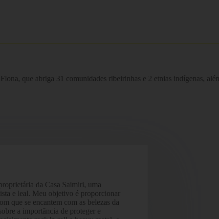
 Flona, que abriga 31 comunidades ribeirinhas e 2 etnias indígenas, alé
oprietária da Casa Saimiri, uma
sta e leal. Meu objetivo é proporcionar
com que se encantem com as belezas da
obre a importância de proteger e