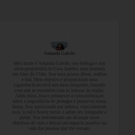
Amanda Galvão
Meu nome é Amanda Galvão, sou bióloga e sou
sócia-proprietária da Casa Saimiri, uma pousada
em Alter do Chão. Sou uma pessoa direta, realista
e leal. Meu objetivo é proporcionar uma
experiência incrível aos meus hóspedes, fazendo
com que se encantem com as belezas da região.
Além disso, busco promover a conscientização
sobre a importância de proteger e preservar nossa
fauna. Sou apaixonada por música, especialmente
rock 'n roll e heavy metal, e adoro ler, fotografar e
pintar. Sou determinada em alcançar meus
objetivos de vida e deixar um impacto positivo na
vida das pessoas que me cercam.