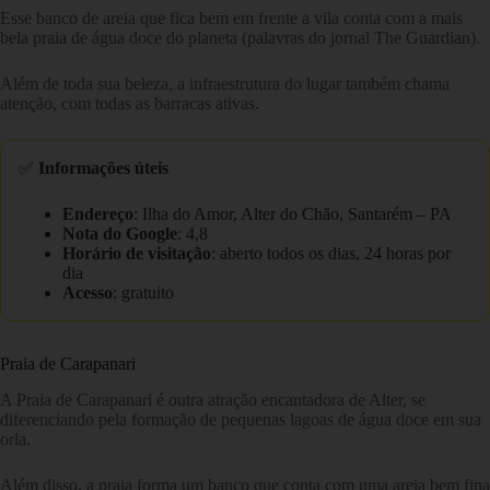
Esse banco de areia que fica bem em frente a vila conta com a mais
bela praia de água doce do planeta (palavras do jornal The Guardian).
Além de toda sua beleza, a infraestrutura do lugar também chama
atenção, com todas as barracas ativas.
✅
Informações úteis
Endereço
: Ilha do Amor, Alter do Chão, Santarém – PA
Nota do Google
: 4,8
Horário de visitação
: aberto todos os dias, 24 horas por
dia
Acesso
: gratuito
Praia de Carapanari
A Praia de Carapanari é outra atração encantadora de Alter, se
diferenciando pela formação de pequenas lagoas de água doce em sua
orla.
Além disso, a praia forma um banco que conta com uma areia bem fina